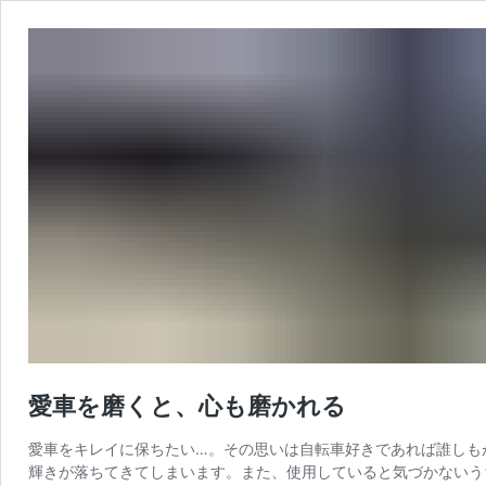
愛車を磨くと、心も磨かれる
愛車をキレイに保ちたい…。その思いは自転車好きであれば誰しも
輝きが落ちてきてしまいます。また、使用していると気づかないう