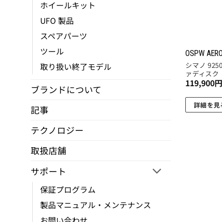
ホイールキット
UFO 製品
スペアパーツ
ツール
OSPW AERO
シマノ 925
取り扱い終了モデル
ァディスク
119,900
ブランドについて
詳細を見
記事
テクノロジー
取扱店舗
サポート
保証プログラム
製品マニュアル・メンテナンス
お問い合わせ