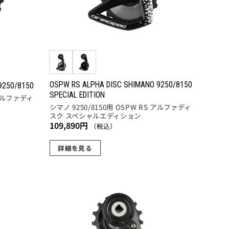
OSPW RS ALPHA DISC SHIMANO 9250/8150
9250/8150
SPECIAL EDITION
 アルファディ
シマノ 9250/8150用 OSPW RS アルファディ
スク スペシャルエディション
109,890
円
（税込）
詳細を見る
こ
の
商
品
に
お気
お気
に入
に入
は