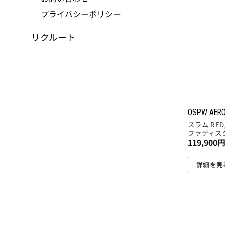
プライバシーポリシー
リクルート
OSPW AERO
スラム RED
ファディス
119,900
詳細を見