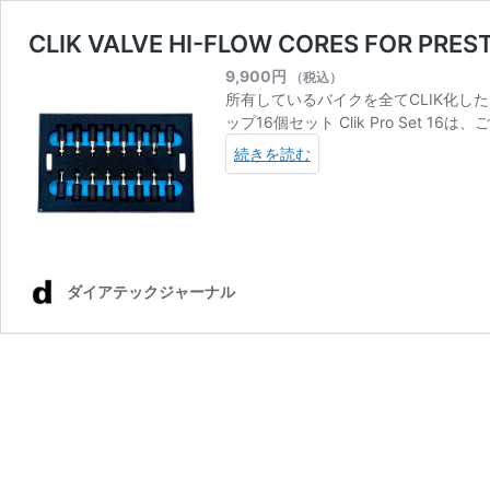
CLIK VALVE HI-FLOW CORES FOR PRES
9,900
円
（税込）
所有しているバイクを全てCLIK化し
ップ16個セット Clik Pro Set
続きを読む
ダイアテックジャーナル