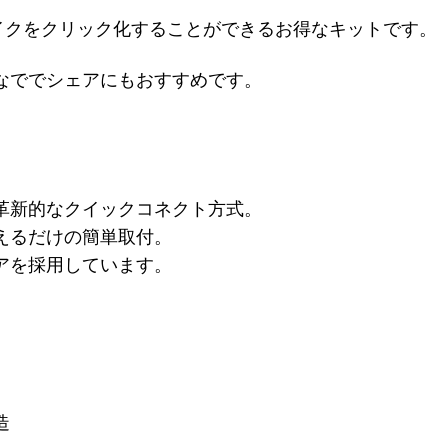
チームのバイクをクリック化することができるお得なキットです。
なででシェアにもおすすめです。
革新的なクイックコネクト方式。
えるだけの簡単取付。
アを採用しています。
造