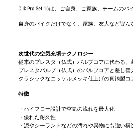
Clik Pro Set 16は、ご自身、ご家族、
自身のバイクだけでなく、家族、友人など皆ん
次世代の空気充填テクノロジー
従来のプレスタ（仏式）バルブコアに代わる、
プレスタバルブ（仏式）のバルブコアと差し替
クラシックなニッケルメッキ仕上げの真鍮製コ
特徴
・ハイフロー設計で空気の流れを最大化
・優れた耐久性
・泥やシーラントなどの汚れや異物にも強い構