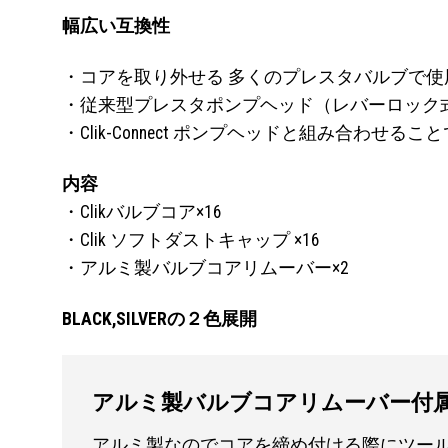
幅広い互換性
・コアを取り外せる 多くのプレスタバルブで
・従来型プレスタポンプヘッド（レバーロック
・Clik-Connect ポンプヘッドと組み合わせ
内容
・Clikバルブコア×16
・Clik ソフトダストキャップ ×16
・アルミ製バルブコアリムーバー×2
BLACK,SILVERの２色展開
アルミ製バルブコアリムーバー付
アルミ製なのでコアを締め付ける際にツー