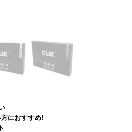
い
方におすすめ!
ト