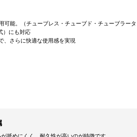
使用可能。（チューブレス・チューブド・チューブラータ
式）にも対応
ることで、さらに快適な使用感を実現
属
ルが舐めにくく、耐久性が高いのが特徴です。