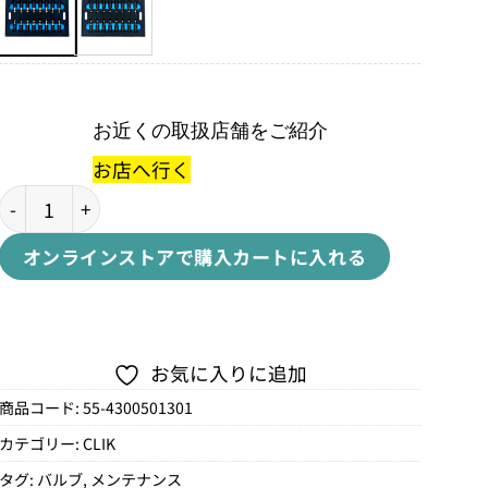
お近くの取扱店舗をご紹介
お店へ行く
CLIK VALVE HI-FLOW CORES FOR PRESTA STEMS 16 PACK
オンラインストアで購入
カートに入れる
お気に入りに追加
商品コード:
55-4300501301
カテゴリー:
CLIK
タグ:
バルブ
,
メンテナンス