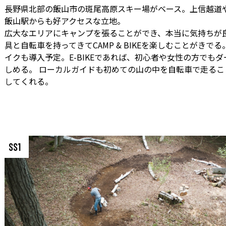
長野県北部の飯山市の斑尾高原スキー場がベース。上信越道
飯山駅からも好アクセスな立地。
広大なエリアにキャンプを張ることができ、本当に気持ちが良
具と自転車を持ってきてCAMP & BIKEを楽しむことがきで
イクも導入予定。E-BIKEであれば、初心者や女性の方でも
しめる。 ローカルガイドも初めての山の中を自転車で走るこ
してくれる。
SS1