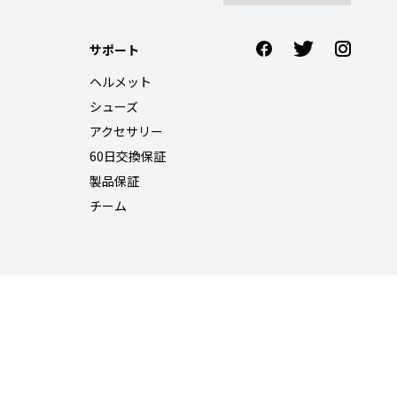
サポート
ヘルメット
シューズ
アクセサリー
60日交換保証
製品保証
チーム