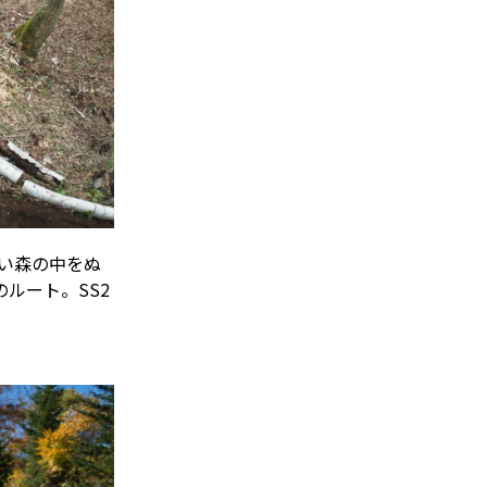
い森の中をぬ
ルート。SS2