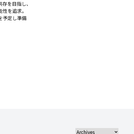
共存を目指し、
能性を追求。
を予定し準備