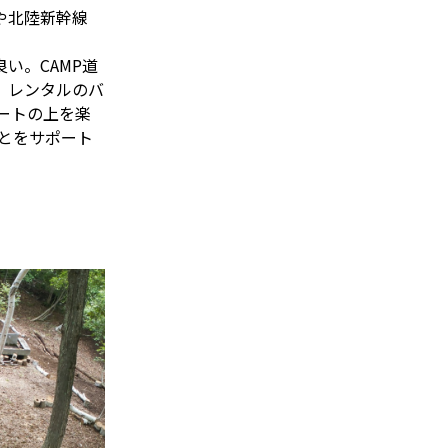
や北陸新幹線
い。CAMP道
る。レンタルのバ
ダートの上を楽
とをサポート