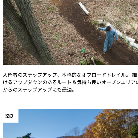
入門者のステップアップ、本格的なオフロードトレイル。 細
けるアップダウンのあるルート＆気持ち良いオープンエリアの
からのステップアップにも最適。
SS2