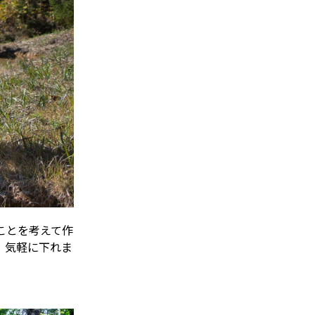
ことを考えて作
、気軽に下れま