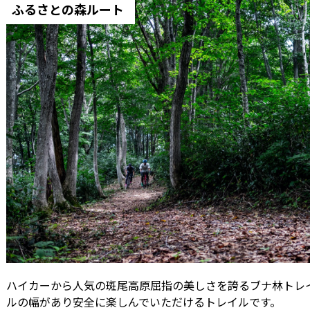
ふるさとの森ルート
ハイカーから人気の斑尾高原屈指の美しさを誇るブナ林トレ
ルの幅があり安全に楽しんでいただけるトレイルです。