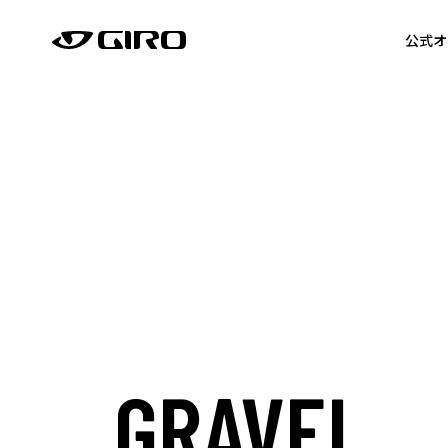
公式オ
GRAVEL