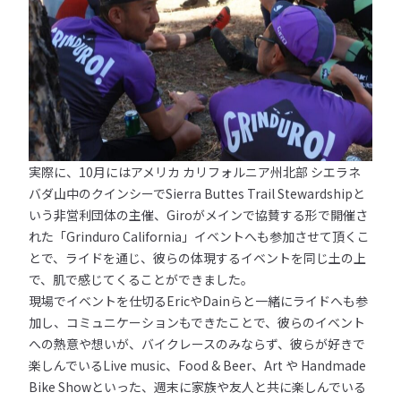
実際に、10月にはアメリカ カリフォルニア州北部 シエラネ
バダ山中のクインシーでSierra Buttes Trail Stewardshipと
いう非営利団体の主催、Giroがメインで協賛する形で開催さ
れた「Grinduro California」イベントへも参加させて頂くこ
とで、ライドを通じ、彼らの体現するイベントを同じ土の上
で、肌で感じてくることができました。
現場でイベントを仕切るEricやDainらと一緒にライドへも参
加し、コミュニケーションもできたことで、彼らのイベント
への熱意や想いが、バイクレースのみならず、彼らが好きで
楽しんでいるLive music、Food & Beer、Art や Handmade
Bike Showといった、週末に家族や友人と共に楽しんでいる