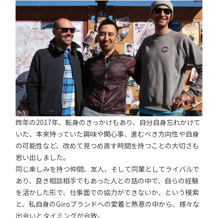
昨年の2017年、転身のきっかけもあり、自分自身忘れかけて
いた、本来持っていた興味や関心事、進むべき方向性や自身
の可能性など、改めて見つめ直す時間を持つことの大切さも
思い出しました。
同じ楽しみを持つ仲間、友人、そして同業としてライバルで
あり、良き相談相手でもあった人との話の中で、自らの経験
を活かした形で、仕事面での協力ができないか、という模索
と、私自身のGiroブランドへの愛着と熱意の中から、様々な
出会いとタイミングが合致。