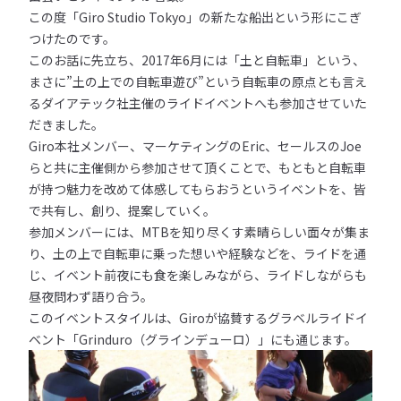
この度「Giro Studio Tokyo」の新たな船出という形にこぎ
つけたのです。
このお話に先立ち、2017年6月には「土と自転車」という、
まさに”土の上での自転車遊び”という自転車の原点とも言え
るダイアテック社主催のライドイベントへも参加させていた
だきました。
Giro本社メンバー、マーケティングのEric、セールスのJoe
らと共に主催側から参加させて頂くことで、もともと自転車
が持つ魅力を改めて体感してもらおうというイベントを、皆
で共有し、創り、提案していく。
参加メンバーには、MTBを知り尽くす素晴らしい面々が集ま
り、土の上で自転車に乗った想いや経験などを、ライドを通
じ、イベント前夜にも食を楽しみながら、ライドしながらも
昼夜問わず語り合う。
このイベントスタイルは、Giroが協賛するグラベルライドイ
ベント「Grinduro（グラインデューロ）」にも通じます。