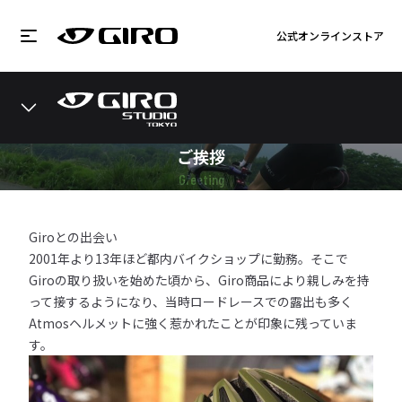
公式オンラインストア
ご挨拶
Greeting
Giroとの出会い
2001年より13年ほど都内バイクショップに勤務。そこで
Giroの取り扱いを始めた頃から、Giro商品により親しみを持
って接するようになり、当時ロードレースでの露出も多く
Atmosヘルメットに強く惹かれたことが印象に残っていま
す。