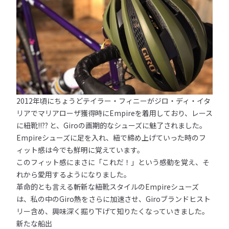
2012年頃にちょうどテイラー・フィニーがジロ・ディ・イタ
リアでマリアローザ獲得時にEmpireを着用しており、レース
に紐靴!!?? と、Giroの画期的なシューズに魅了されました。
Empireシューズに足を入れ、紐で締め上げていった時のフ
ィット感は今でも鮮明に覚えています。
このフィット感にまさに「これだ！」という感動を覚え、そ
れから愛用するようになりました。
革命的とも言える斬新な紐靴スタイルのEmpireシューズ
は、私の中のGiro熱をさらに加速させ、Giroブランドヒスト
リー含め、興味深く掘り下げて知りたくなっていきました。
新たな船出