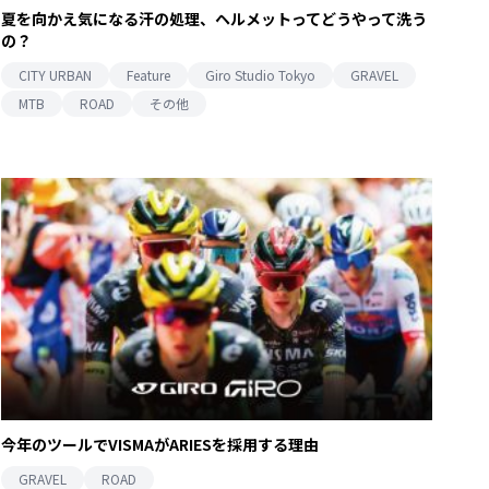
夏を向かえ気になる汗の処理、ヘルメットってどうやって洗う
の？
CITY URBAN
Feature
Giro Studio Tokyo
GRAVEL
MTB
ROAD
その他
今年のツールでVISMAがARIESを採用する理由
GRAVEL
ROAD