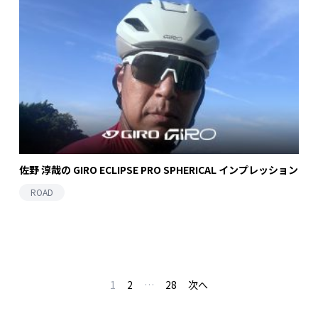
佐野 淳哉の GIRO ECLIPSE PRO SPHERICAL インプレッション
ROAD
1
2
…
28
次へ