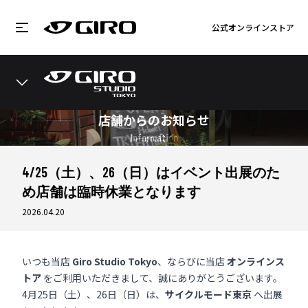
公式オンラインストア
店舗からのお知らせ
Information
4/25（土）、26（日）はイベント出展のた
め店舗は臨時休業となります
2026.04.20
いつも当店
Giro Studio Tokyo
、ならびに当店
オンラインス
トア
をご利用いただきまして、誠にありがとうございます。
4月25日（土）、26日（日）は、
サイクルモード東京
へ出展