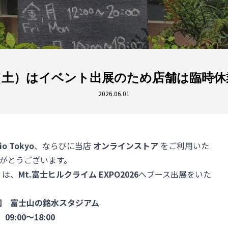
, 6（土）はイベント出展のため店舗は臨時
2026.06.01
io Tokyo
、ならびに当店
オンラインストア
をご利用いた
がとうございます。
）は、
Mt.富士ヒルクライム
EXPO2026
へブース出展をいた
園 富士山の銘水スタジアム
9:00～18:00