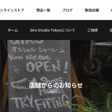
ンラインストア
商品一覧
ブログ
取扱店舗
ホーム
Giro Studio Tokyoについて
ご挨拶
店舗からのお知らせ
Information