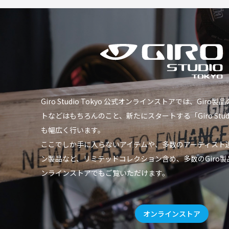
Giro Studio Tokyo 公式オンラインストアでは、Gir
トなどはもちろんのこと、新たにスタートする「Giro Studio 
も幅広く行います。
ここでしか手に入らないアイテムや、多数のアーティスト
ン製品など、リミテッドコレクション含め、多数のGiro
ンラインストアでもご覧いただけます。
オンラインストア