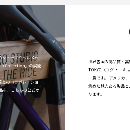
o製品のシューズやヘルメッ
世界各国の高品質・高
Collection」の展開
TOKYO（コグ トーキョ
一員です。 アメリカ
達とのコラボレーショ
集めた魅力ある製品と
製品を、こちらの公式オ
ります。