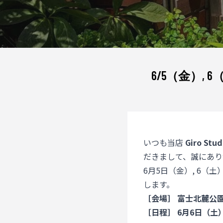
6/5（金）
いつも当店
Giro Stud
だきまして、誠にあり
6月5日（金）, 6（土
します。
［会場］ 富士北麓公
［日程］ 6月6日（土） 0