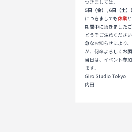
つきましては、
5日（金）
,
6日（土）
につきましても
休業
と
期間中に頂きましたご
どうぞご注意ください
急なお知らせにより、
が、何卒よろしくお願
当日は、イベント参加
ます。
Giro Studio Tokyo
内田