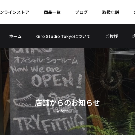
ンラインストア
商品一覧
ブログ
取扱店舗
ホーム
Giro Studio Tokyoについて
ご挨拶
店舗からのお知らせ
Information