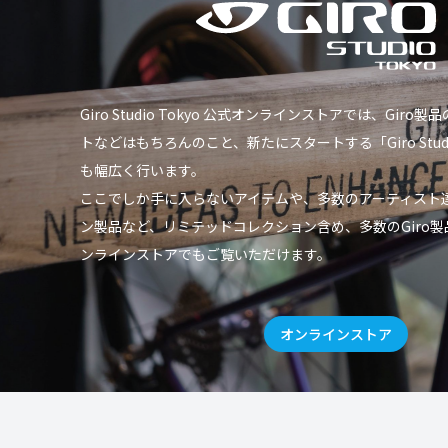
Giro Studio Tokyo 公式オンラインストアでは、Gir
トなどはもちろんのこと、新たにスタートする「Giro Studio 
も幅広く行います。
ここでしか手に入らないアイテムや、多数のアーティスト
ン製品など、リミテッドコレクション含め、多数のGiro
ンラインストアでもご覧いただけます。
オンラインストア