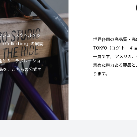
o製品のシューズやヘルメッ
世界各国の高品質・高
Collection」の展開
TOKYO（コグ トーキョ
一員です。 アメリカ
達とのコラボレーショ
集めた魅力ある製品と
製品を、こちらの公式オ
ります。