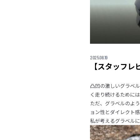
2025.08.19
【スタッフレ
凸凹の激しいグラベル
く走り続けるためには
ただ、グラベルのよう
ョン性とダイレクト感
私が考えるグラベルに