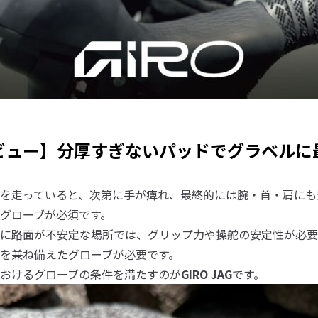
ビュー】分厚すぎないパッドでグラベルに
を走っていると、次第に手が痺れ、最終的には腕・首・肩にも
グローブが必須です。
に路面が不安定な場所では、グリップ力や操舵の安定性が必要
を兼ね備えたグローブが必要です。
おけるグローブの条件を満たすのが
GIRO JAG
です。