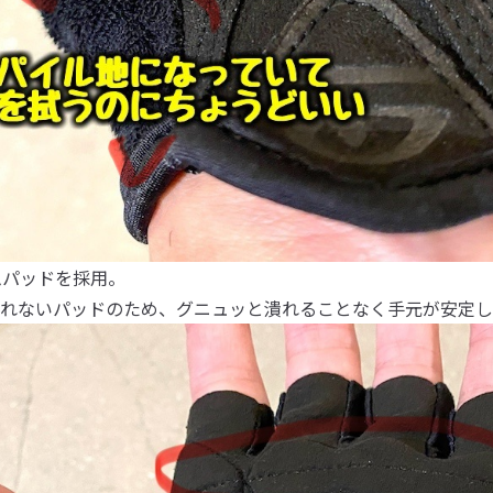
ムパッドを採用。
れないパッドのため、グニュッと潰れることなく手元が安定し