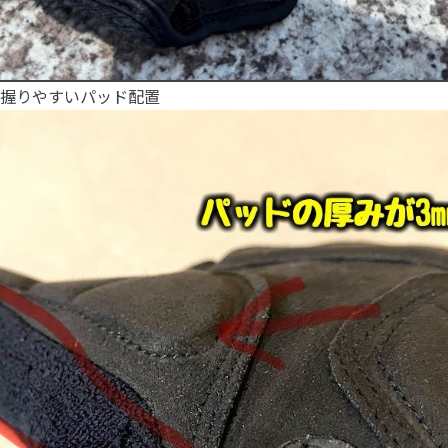
握りやすいパッド配置