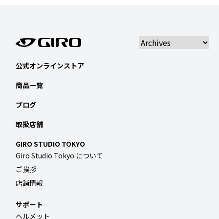
公式オンラインストア
商品一覧
ブログ
取扱店舗
GIRO STUDIO TOKYO
Giro Studio Tokyo について
ご挨拶
店舗情報
サポート
ヘルメット