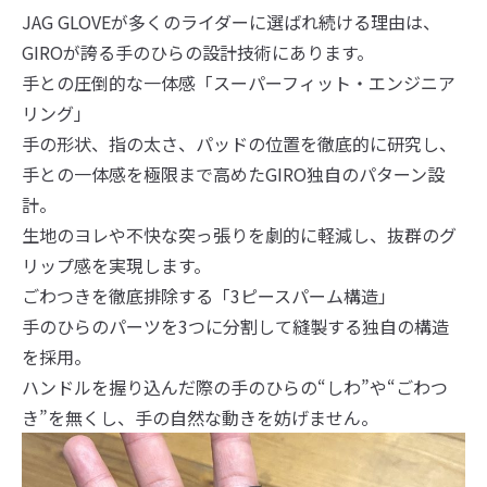
JAG GLOVEが多くのライダーに選ばれ続ける理由は、
GIROが誇る手のひらの設計技術にあります。
手との圧倒的な一体感「スーパーフィット・エンジニア
リング」
手の形状、指の太さ、パッドの位置を徹底的に研究し、
手との一体感を極限まで高めたGIRO独自のパターン設
計。
生地のヨレや不快な突っ張りを劇的に軽減し、抜群のグ
リップ感を実現します。
ごわつきを徹底排除する「3ピースパーム構造」
手のひらのパーツを3つに分割して縫製する独自の構造
を採用。
ハンドルを握り込んだ際の手のひらの“しわ”や“ごわつ
き”を無くし、手の自然な動きを妨げません。