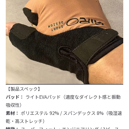
【製品スペック】
パッド：
ライトEVAパッド（適度なダイレクト感と振動
吸収性）
素材：
ポリエステル 92% / スパンデックス 8%（吸湿速
乾・高ストレッチ）