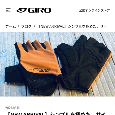
公式オンラインストア
ホーム
ブログ
【NEW ARRIVAL】シンプルを極めた、サイクリストの新たな定番。「JAG GLOVE」が入荷しました！
2026.06.16
【NEW ARRIVAL】シンプルを極めた、サイ