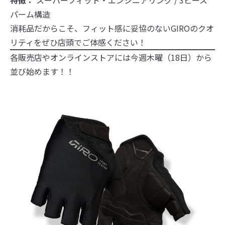
特徴：
スーパーフィット・エンジニアリング / 3ピース
パーム構造
消耗品だからこそ、フィット感に妥協のないGIROのクオ
リティをぜひ店頭でご体感ください！
各販売店やオンラインストアには今週木曜（18日）から
並び始めます！！