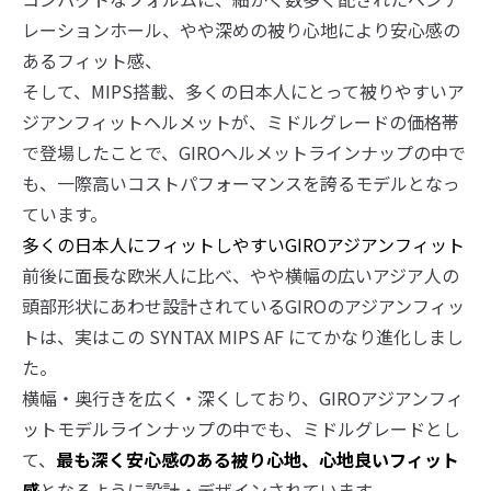
レーションホール、やや深めの被り心地により安心感の
あるフィット感、
そして、MIPS搭載、多くの日本人にとって被りやすいア
ジアンフィットヘルメットが、ミドルグレードの価格帯
で登場したことで、GIROヘルメットラインナップの中で
も、一際高いコストパフォーマンスを誇るモデルとなっ
ています。
多くの日本人にフィットしやすいGIROアジアンフィット
前後に面長な欧米人に比べ、やや横幅の広いアジア人の
頭部形状にあわせ設計されているGIROのアジアンフィッ
トは、実はこの SYNTAX MIPS AF にてかなり進化しまし
た。
横幅・奥行きを広く・深くしており、GIROアジアンフィ
ットモデルラインナップの中でも、ミドルグレードとし
て、
最も深く安心感のある被り心地、心地良いフィット
感
となるように設計・デザインされています。