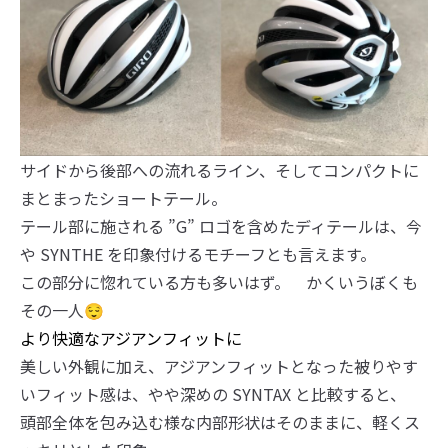
サイドから後部への流れるライン、そしてコンパクトに
まとまったショートテール。
テール部に施される ”G” ロゴを含めたディテールは、今
や SYNTHE を印象付けるモチーフとも言えます。
この部分に惚れている方も多いはず。 かくいうぼくも
その一人😌
より快適なアジアンフィットに
美しい外観に加え、アジアンフィットとなった被りやす
いフィット感は、やや深めの SYNTAX と比較すると、
頭部全体を包み込む様な内部形状はそのままに、軽くス