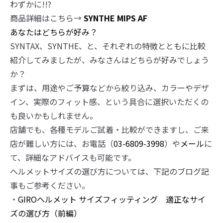
わずかに!!?
商品詳細はこちら→
SYNTHE MIPS AF
あなたはどちらが好み？
SYNTAX、SYNTHE、と、それぞれの特徴とともに比較
紹介してみましたが、みなさんはどちらが好みでしょう
か？
まずは、用途やご予算などから絞り込み、カラーやデザ
イン、実際のフィット感、という具合に選択いただくの
も良いかもしれません。
店舗でも、各種モデルご試着・比較ができますし、ご来
店が難しい方には、お電話（
03-6809-3998
）や
メール
に
て、詳細なアドバイスも可能です。
ヘルメットサイズの選び方については、下記のブログ記
事もご参考ください。
・
GIROヘルメット サイズフィッティング 適正なサイ
ズの選び方（前編）