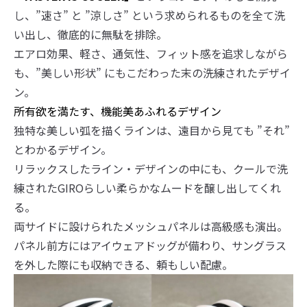
し、”速さ” と ”涼しさ” という求められるものを全て洗
い出し、徹底的に無駄を排除。
エアロ効果、軽さ、通気性、フィット感を追求しながら
も、”美しい形状” にもこだわった末の洗練されたデザイ
ン。
所有欲を満たす、機能美あふれるデザイン
独特な美しい弧を描くラインは、遠目から見ても ”それ”
とわかるデザイン。
リラックスしたライン・デザインの中にも、クールで洗
練されたGIROらしい柔らかなムードを醸し出してくれ
る。
両サイドに設けられたメッシュパネルは高級感も演出。
パネル前方にはアイウェアドッグが備わり、サングラス
を外した際にも収納できる、頼もしい配慮。