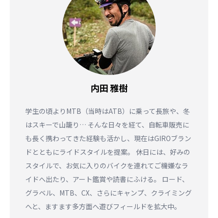
内田 雅樹
学生の頃よりMTB（当時はATB）に乗って長旅や、冬
はスキーで山籠り… そんな日々を経て、自転車販売に
も長く携わってきた経験も活かし、現在はGIROブラン
ドとともにライドスタイルを提案。 休日には、好みの
スタイルで、お気に入りのバイクを連れてご機嫌なラ
イドへ出たり、アート鑑賞や読書にふける。 ロード、
グラベル、MTB、CX、さらにキャンプ、クライミング
へと、ますます多方面へ遊びフィールドを拡大中。