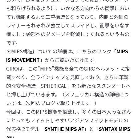
も和らげられるように、いかなる方向からの衝撃におい
ても機能するよう二重構造となっており、内側と外側の
ライナーそれぞれが独立してスライドし、衝撃をいなす
様にして頭部へのダメージを軽減してくれるというもの
です。
＊MIPS構造についての詳細は、こちらのリンク
「MIPS
IS MOVEMENT」
からご覧いただけます。
GIROは、この”MIPS”機能を全てのGIROヘルメットに搭
載すべく、全ラインナップを見直しており、さらに革新
的な安全構造「SPHERICAL」をも新たなスタンダートへ
と押し上げていきます。（スフェリカル構造の詳細につ
いては、次回のブログで取り上げます。）
今回は、このMIPS機能を搭載し、多くの日本人みなさん
にとってもフィットしやすいアジアンフィットモデルの
代表格 2モデル「
SYNTHE MIPS AF
」と「
SYNTAX MIPS
AF
」、