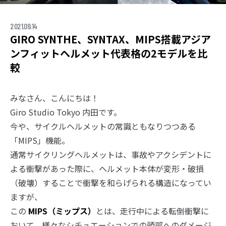
2021.09.14
GIRO SYNTHE、SYNTAX、MIPS搭載アジア
ンフィットヘルメット代表格の2モデルを比
較
みなさん、こんにちは！
Giro Studio Tokyo 内田です。
今や、サイクルヘルメットの常識ともなりつつある
「MIPS」機能。
通常サイクリングヘルメットは、事故やアクシデントに
よる衝撃があった際に、ヘルメット本体が変形・破損
（破壊）することで衝撃を和らげられる構造になってい
ますが、
この
MIPS（ミップス）
とは、走行中による転倒衝撃に
おいて、様々なシチュエーションでの頭部へのダメージ