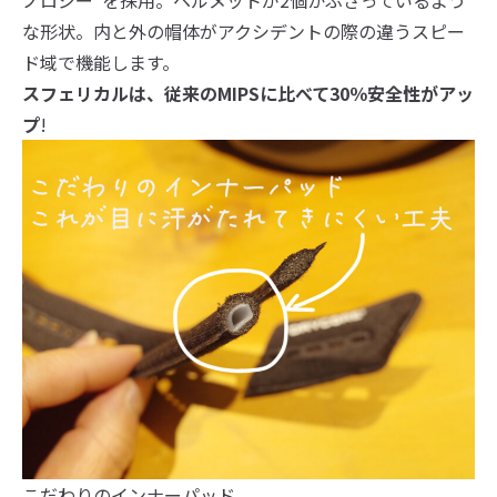
ノロジー”を採用。ヘルメットが2個かぶさっているよう
な形状。内と外の帽体がアクシデントの際の違うスピー
ド域で機能します。
スフェリカルは、従来のMIPSに比べて30％安全性がアッ
プ
!
こだわりのインナーパッド