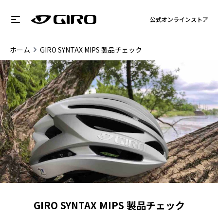
公式オンラインストア
ホーム
GIRO SYNTAX MIPS 製品チェック
GIRO SYNTAX MIPS 製品チェック