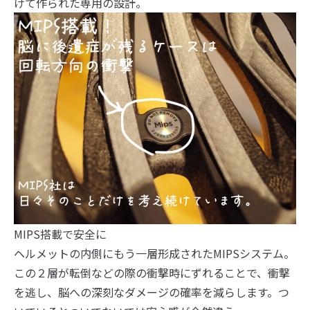
けて作られた専用の設計。
MIPS搭載で安全に
ヘルメットの内側にもう一層形成されたMIPSシステム。
この２層が転倒などの際の衝撃時にずれることで、衝撃
を逃し、脳への深刻なダメージの確率を減らします。つ