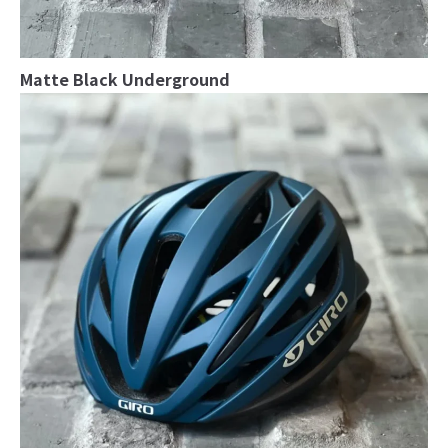
Matte Black Underground