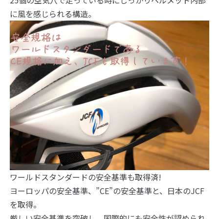
25個の空気穴で走っている時にしっかりヘルメット内部
に風を感じられる構造。
ワールドスタンダードの安全基準も取得済!
ヨーロッパの安全基準、”CE”の安全基準と、日本のJCF
を取得。
厳しい安全基準を突破し、国際的にも安全性が認められ