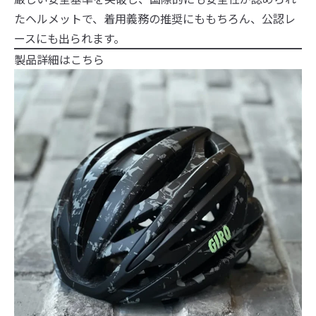
たヘルメットで、着用義務の推奨にももちろん、公認レ
ースにも出られます。
製品詳細はこちら