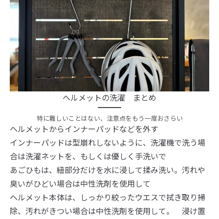
ヘルメットの洗濯 まとめ
特に難しいことはない、注意点をもう一度おさらい
ヘルメットからインナーパッドなどを外す
インナーパッドは型崩れしないように、洗濯機で洗う場
合は洗濯ネットを、もしくは優しく手洗いで
あごひもは、紐部分だけを水に浸して揉み洗い。汚れや
臭いがひどい場合は中性洗剤を使用して
ヘルメット本体は、しっかり絞ったウエスで拭き取り掃
除、汚れがきつい場合は中性洗剤を使用して。 浸け置