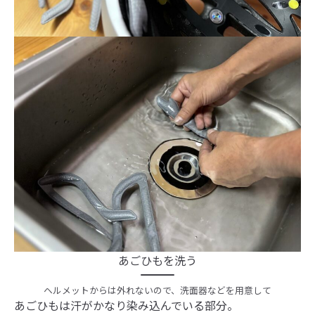
あごひもを洗う
ヘルメットからは外れないので、洗面器などを用意して
あごひもは汗がかなり染み込んでいる部分。