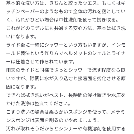
基本的な洗い方は、きちんと絞ったウエス、もしくはキ
ッチンペーパーのようなもので全体の汚れを落としてい
く、汚れがひどい場合は中性洗剤を使って拭き取る。
これがどのモデルにも共通する安心方法、基本は拭き洗
いになります。
ライド後に一緒にシャワーという方もいますが、インモ
ールド製法という作り方でヘルメットのシェルとライナ
ーは圧着させて作られています。
雨天のライドと同様でさっとシャワーで流す程度なら良
いですが、隙間に水が入り込むと接着面を劣化させる原
因になります。
できれば拭き洗いがベスト、長時間の浸け置きや水圧を
かけた洗浄は控えてください。
こすり洗いの場合は柔らかいスポンジを使って、メラミ
ンスポンジは表面を削るのでやめましょう。
汚れが取れそうだからとシンナーや有機溶剤を使用する