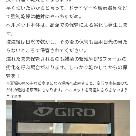
早く使いたいからと言って、ドライヤーや暖房器具など
で強制乾燥は
絶対に
やっちゃだめ。
ヘルメット本体は、高温での保管による劣化も発生しま
す。
洗濯後は日陰で乾かし、その後の保管も直射日光の当た
らないところで保管されてください。
濡れたまま保管されるのも雑菌の繁殖やEPSフォームの
劣化を呼ぶ場合があります、しっかり乾かしてからの保
管を！
※夏場の車の中など高温になる場所へ放置すると、変形や塗装面のた
だれが起きる原因にもなります。ヘルメットを高温にさらさないよう
ご注意を