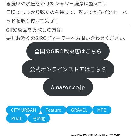
き洗いや水圧をかけたシャワー洗浄は控えて。
日陰でしっかり乾くのを待って、乾いてからインナーパ
ッドを取り付けて完了！
GIRO製品をお探しの方は
是非お近くのGIROディーラーへお問い合わせください。
全国のGIRO取扱店はこちら
公式オンラインストアはこちら
Amazon.co.jp
CITY URBAN
Feature
GRAVEL
MTB
ROAD
その他
元4X日本代表 MTB歴30年の現