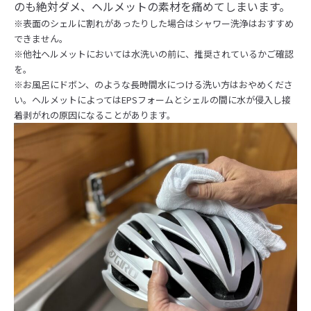
のも絶対ダメ、ヘルメットの素材を痛めてしまいます。
※表面のシェルに割れがあったりした場合はシャワー洗浄はおすすめ
できません。
※他社ヘルメットにおいては水洗いの前に、推奨されているかご確認
を。
※お風呂にドボン、のような長時間水につける洗い方はおやめくださ
い。ヘルメットによってはEPSフォームとシェルの間に水が侵入し接
着剥がれの原因になることがあります。