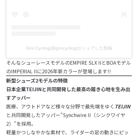
Giro Cycling(@girocycling)がシェアした投稿
そんなシューレースモデルのEMPIRE SLX IIとBOAモデル
のIMPERIAL IIに2026年新カラーが登場します!!
新型シューズ2モデルの特徴
日本企業TEIJINと共同開発した最高の履き心地を生み出
すアッパー
医療、アウトドアなど様々な分野で最先端をゆく
TEIJIN
と共同開発したアッパー”Synchwire II（シンクワイヤ
2）”を採用。
軽量かつしなやかな素材で、ライダーの足の動きにピッ