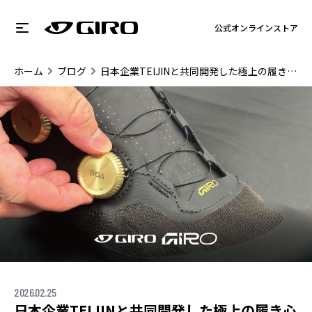
公式オンラインストア
ホーム
ブログ
日本企業TEIJINと共同開発した極上の履き心地IMPERIAL EMPIRE SLXに新色登場!!
2026.02.25
日本企業TEIJINと共同開発した極上の履き心