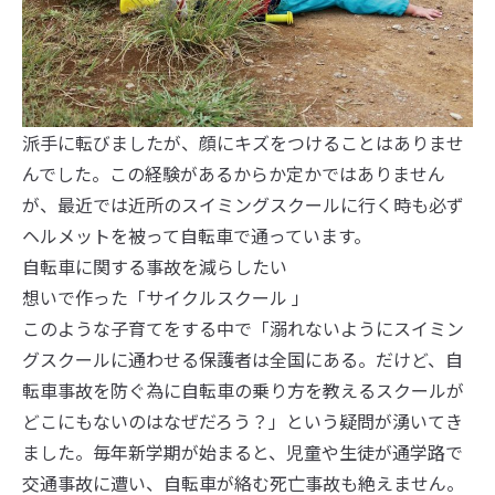
派手に転びましたが、顔にキズをつけることはありませ
んでした。この経験があるからか定かではありません
が、最近では近所のスイミングスクールに行く時も必ず
ヘルメットを被って自転車で通っています。
自転車に関する事故を減らしたい
想いで作った「サイクルスクール 」
このような子育てをする中で「溺れないようにスイミン
グスクールに通わせる保護者は全国にある。だけど、自
転車事故を防ぐ為に自転車の乗り方を教えるスクールが
どこにもないのはなぜだろう？」という疑問が湧いてき
ました。毎年新学期が始まると、児童や生徒が通学路で
交通事故に遭い、自転車が絡む死亡事故も絶えません。