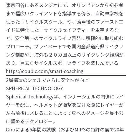
東京四谷にあるスタジオにて、オリンピアンから初心者
まで幅広いクライアントを指導する傍ら、自動車学校を
使った「サイクルスクール」や、落車後のファーストエ
イドに特化した「サイクルセイフティ」を主宰するな
ど、安全第一のサイクルライフ啓発に積極的に取り組む
プロコーチ。プライベートでも国内全都道府県サイクリ
ング制覇や、海外も２０カ国以上のサイクリング経験が
あり、幅広くサイクルスポーツライフを楽しんでいる。
https://coubic.com/smart-coaching
2層構造のシェルでさらに安全性が向上
SPHERICAL TECHNOLOGY
Spherical Technologyは、インナーシェルの内側にレイ
ヤーを配し、ヘルメットが衝撃を受けた際にレイヤーが
左右前後にズレることによって脳へのダメージを最小限
に留めるテクノロジー。
Giroによる5年間の試験（およびMIPSの特許の裏で20年