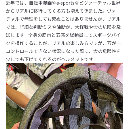
近年では、自転車漫画やe-sportsなどヴァーチャル世界
からリアルに移行してくる方も増えてきました。ヴァー
チャルで無理をしても死ぬことはありませんが、リアル
では、些細な判断ミスや油断が、大怪我や命の危険を及
ぼします。全身の筋肉と五感を総動員してスポーツバイ
クを操作することが、リアルの楽しみ方ですが、万が一
コントロールできない状況になった際に、命の危険性を
少しでも下げてくれるのがヘルメットです 。