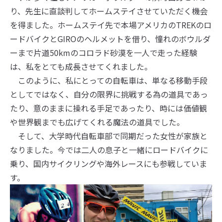
り、先生に直談判してホームステイさせていただく機会
を得ました。ホームステイ先で本場アメリカのTREKのロ
ードバイクとGIROのヘルメットを借り、憧れのボウルダ
ーまで片道50kmのコロラド砂漠を一人で走った経験
は、私をとても成長させてくれました。
このように、私にとっての自転車は、単なる移動手段
としてではなく、自分の限界に挑戦する為の道具であっ
たり、意のままに操れる手足であったり、時には価値観
や世界観までも広げてくれる魔法の道具でした。
そして、大学時代自転車部で同期だった女性が家族と
なりました。今では二人の息子と一緒にロードバイクに
乗り、国内サイクリングや海外レースにも参戦していま
す。