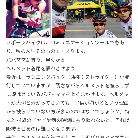
スポーツバイクは、コミュニケーションツールでもあ
り、私の人生そのものでもあります。
パパママが被り、早くから
ヘルメット着用を慣れさせよう
最近は、ランニングバイク（通称：ストライダー）が流
行していていますが、残念ながらヘルメットを被らせず
に遊ばせているパパ・ママをよく見かけます。ヘルメッ
トが大切と分かってはいても、子供が嫌がるという理由
から被らせていない方が多いのではないでしょうか。特
に2〜4歳のイヤイヤ病の時期に被り慣れないと、それ以
降被らせるのは難しくなります。
子供にヘルメットを被せるには、まずパパやママがかっ