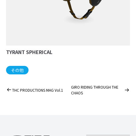
TYRANT SPHERICAL
その他
GIRO RIDING THROUGH THE
THC PRODUCTIONS MAG Vol.1
CHAOS