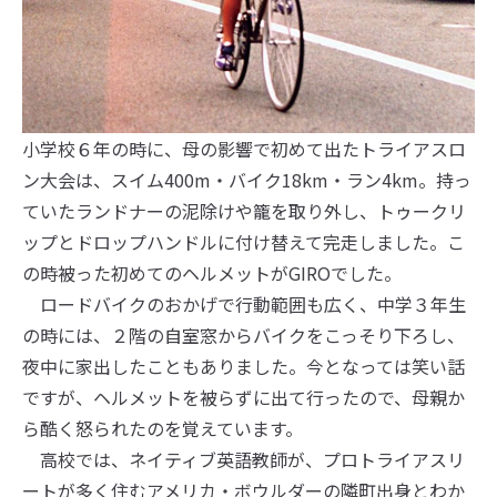
小学校６年の時に、母の影響で初めて出たトライアスロ
ン大会は、スイム400m・バイク18km・ラン4km。持っ
ていたランドナーの泥除けや籠を取り外し、トゥークリ
ップとドロップハンドルに付け替えて完走しました。こ
の時被った初めてのヘルメットがGIROでした。
ロードバイクのおかげで行動範囲も広く、中学３年生
の時には、２階の自室窓からバイクをこっそり下ろし、
夜中に家出したこともありました。今となっては笑い話
ですが、ヘルメットを被らずに出て行ったので、母親か
ら酷く怒られたのを覚えています。
高校では、ネイティブ英語教師が、プロトライアスリ
ートが多く住むアメリカ・ボウルダーの隣町出身とわか