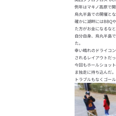
例年はマキノ高原で開
烏丸半島での開催とな
確かに湖畔にはBBQ
た方がお金になるなと
自分自身、烏丸半島で
た。
幸い晴れのドライコン
されるレイアウトだっ
今回もホールショット
ま独走に持ち込んだ。
トラブルもなくゴール