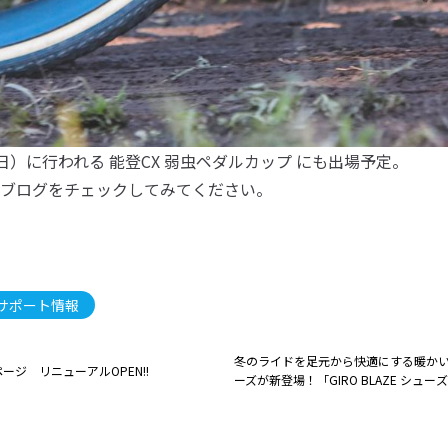
（日）に行われる 能登CX 弱虫ペダルカップ にも出場予定。
ブログをチェックしてみてください。
サポート情報
冬のライドを足元から快適にする暖か
ログページ リニューアルOPEN!!
ーズが新登場！「GIRO BLAZE シュー