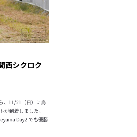
き関西シクロク
、11/21（日）に烏
ートが到着しました。
yama Day2 でも優勝