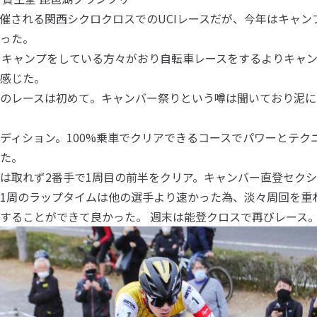
催される関西シクロクロスでのUCIレースだが、今年はキャン
った。
やキャンプをしている方々がおり自転車レースをするよりキャ
感じた。
のレースは初めて。キャンバー祭りという噂は聞いており泥に
ディション。100%乗車でクリアできるコースでパワーとテク
た。
は取れず2番手で1周目の前半をクリア。キャンバー直登セク
1周のラップタイムは他の選手より速かった為、淡々周回を重
することができて良かった。 週末は能登クロスで再びレース