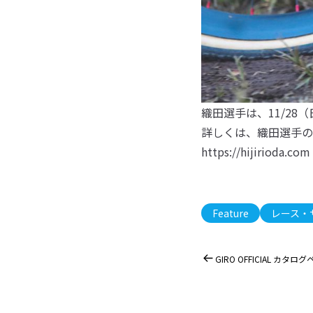
織田選手は、11/28
詳しくは、織田選手の
https://hijirioda.com
Feature
レース・
GIRO OFFICIAL カタ