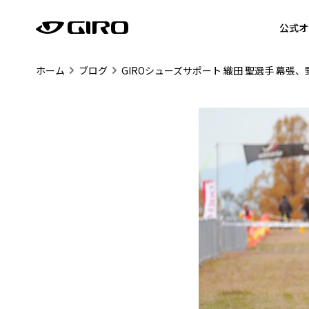
公式オ
ホーム
ブログ
GIROシューズサポート 織田 聖選手 幕張