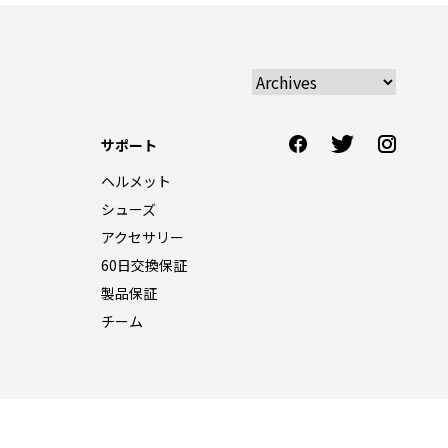
サポート
ヘルメット
シューズ
アクセサリー
60日交換保証
製品保証
チーム