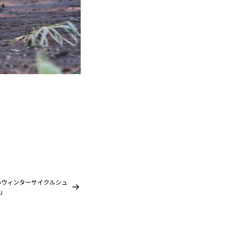
いウィンターサイクルシュ
ズ」