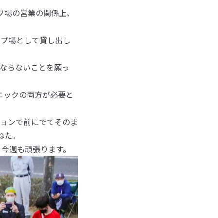
プ場の営業の関係上、
ンプ場として貸し出し
ならないことを願っ
ニックの両方が必要と
ションで前にでてそのま
ねた。
。今週も頑張ります。