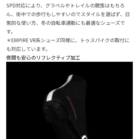
SPD対応により、グラベルやトレイルの散策はもちろ
ん、街中での歩行もしやすいのでスタイルを選ばず、日
常的な使い方、冬の自転車通勤にも最適なシューズで
す。
＊EMPIRE VR系シューズ同様に、トゥスパイクの取付に
も対応しています。
夜間も安心のリフレクティブ加工