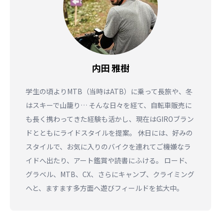
内田 雅樹
学生の頃よりMTB（当時はATB）に乗って長旅や、冬
はスキーで山籠り… そんな日々を経て、自転車販売に
も長く携わってきた経験も活かし、現在はGIROブラン
ドとともにライドスタイルを提案。 休日には、好みの
スタイルで、お気に入りのバイクを連れてご機嫌なラ
イドへ出たり、アート鑑賞や読書にふける。 ロード、
グラベル、MTB、CX、さらにキャンプ、クライミング
へと、ますます多方面へ遊びフィールドを拡大中。