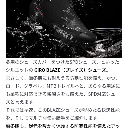
冬用のシューズカバーをつけたSPDシューズ、といった
シルエットの
GIRO BLAZE（ブレイズ）シューズ
。
まさしく、厳冬期にも耐えうる防寒性能を備え、かつ、
ロード、グラベル、MTBトレイルへと、あらゆる用途に
も柔軟に対応できる懐深さをも備えた、SPD対応シュー
ズと言えます。
それでは早速、このBLAZEシューズが秘めたる快適性能
を、そしてマルチな使い勝手をご紹介します。
厳冬期も、足元を暖かく保護する防寒性能を備えたアッ