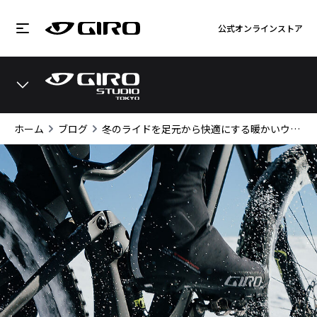
公式オンラインストア
ホーム
ブログ
冬のライドを足元から快適にする暖かいウィンターサイクルシューズが新登場！「GIRO BLAZE シューズ」