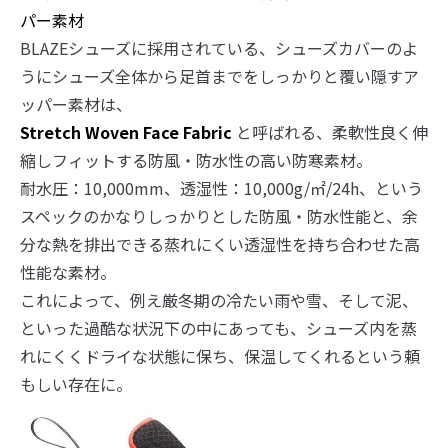
パー素材
BLAZEシューズに採用されている、シューズカバーのよ
うにシューズ全体から足首までをしっかりと覆い隠すア
ッパー素材は、
Stretch Woven Face Fabric
と呼ばれる、柔軟性良く伸
縮しフィットする防風・防水性の高い防寒素材。
耐水圧：10,000mm、透湿性：10,000g/㎡/24h、という
スペックのかなりしっかりとした防風・防水性能と、余
分な熱を排出できる蒸れにくい透湿性を持ち合わせた高
性能な素材。
これによって、例え厳冬期の冷たい雨や雪、そして泥、
といった過酷な状況下の中にあっても、シューズ内を蒸
れにくくドライな状態に保ち、保温してくれるという頼
もしい存在に。