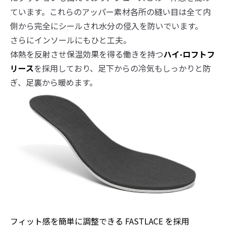
ています。これらのアッパー素材各所の縫い目は全て内
側から完全にシールされ水分の侵入を防いでいます。
さらにインソールにもひと工夫。
体熱を反射させ保温効果を得る働きを持つ
ハイ-ロフトフ
リース
を採用しており、足下からの冷気もしっかりと防
ぎ、足裏から暖めます。
フィット感を簡単に調整できる FASTLACE を採用