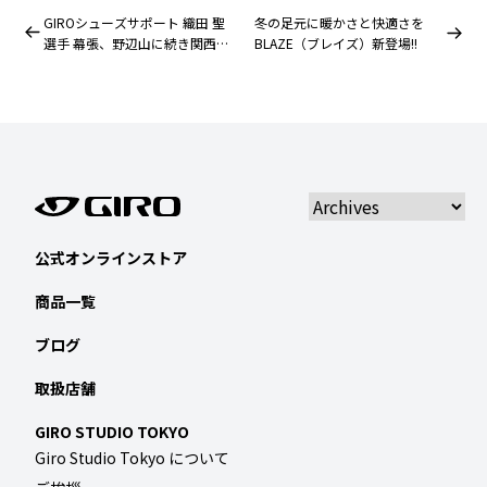
GIROシューズサポート 織田 聖
冬の足元に暖かさと快適さを
選手 幕張、野辺山に続き関西シ
BLAZE（ブレイズ）新登場!!
クロクロス優勝!!
公式オンラインストア
商品一覧
ブログ
取扱店舗
GIRO STUDIO TOKYO
Giro Studio Tokyo について