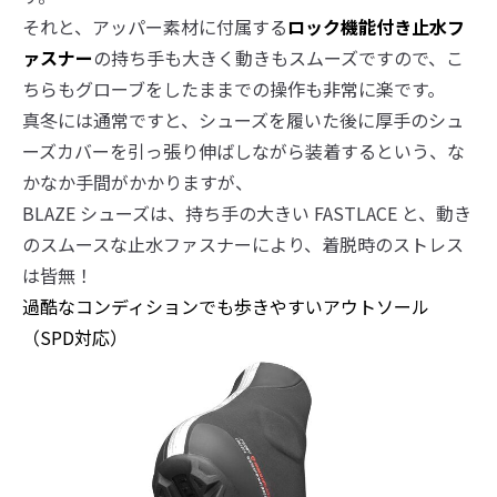
それと、アッパー素材に付属する
ロック機能付き止水フ
ァスナー
の持ち手も大きく動きもスムーズですので、こ
ちらもグローブをしたままでの操作も非常に楽です。
真冬には通常ですと、シューズを履いた後に厚手のシュ
ーズカバーを引っ張り伸ばしながら装着するという、な
かなか手間がかかりますが、
BLAZE シューズは、持ち手の大きい FASTLACE と、動き
のスムースな止水ファスナーにより、着脱時のストレス
は皆無！
過酷なコンディションでも歩きやすいアウトソール
（SPD対応）