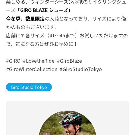
楽しめる、ウィンターシーズン必携のサイクリングシュ
ーズ
「GIRO BLAZE シューズ」
今冬季、数量限定
の入荷となっており、サイズにより僅
かのものもございます。
店舗にて各サイズ（41〜45まで）お試しいただけますの
で、気になる方はぜひお早めに！
#GIRO
#LovetheRide
#GiroBlaze
#GiroWinterCollection
#GiroStudioTokyo
Giro Studio Tokyo