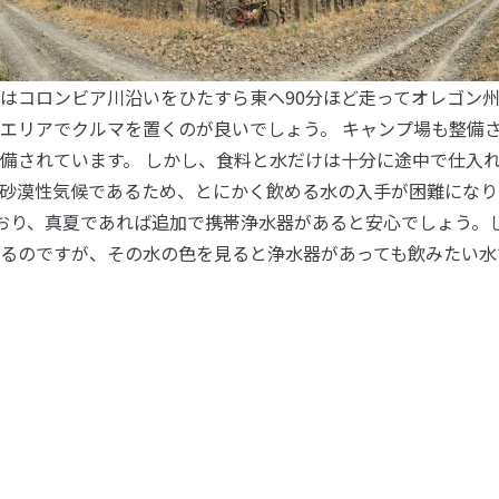
はコロンビア川沿いをひたすら東ヘ90分ほど走ってオレゴン
エリアでクルマを置くのが良いでしょう。 キャンプ場も整備さ
備されています。 しかし、食料と水だけは十分に途中で仕入
砂漠性気候であるため、とにかく飲める水の入手が困難になり
おり、真夏であれば追加で携帯浄水器があると安心でしょう。
るのですが、その水の色を見ると浄水器があっても飲みたい水