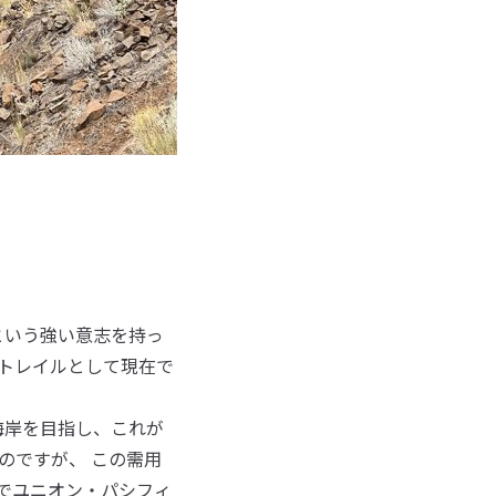
という強い意志を持っ
ートレイルとして現在で
海岸を目指し、これが
たのですが、 この需用
ーでユニオン・パシフィ