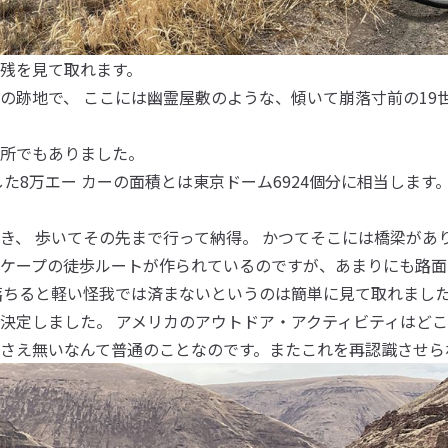
残を見て取れます。
の跡地で、 ここには幽霊屋敷のような、傾いて崩落寸前の19
所でもありました。
した8万エー カーの面積とは東京ドーム6924個分に相当します
き、 歩いてその先まで行って納得。 かつてそこには橋梁があ
ケープの徒歩ルートが作られているのですが、あまりにも路面
落ちると軽い怪我では済まないというのは簡単に見て取れました
決定しました。 アメリカのアウトドア・アクティビティはど
さえ無いなんて普通のことなのです。またこれを再認識させら