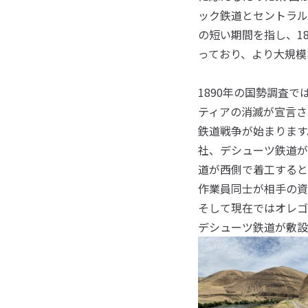
ック鉄道とセントラル
の短い期間を指し、1
っており、より大規模
1890年の国勢調査
ティアの消滅が宣言さ
鉄道戦争が始まります
社、デシューツ鉄道が
道が西側で着工すると
作業員同士が相手の資
そして現在ではオレゴ
デシューツ鉄道が敷設