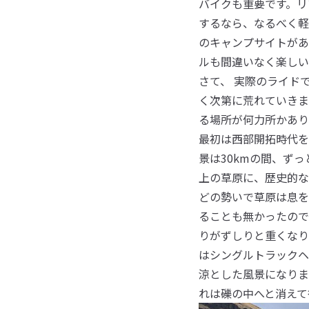
バイクも重要です。リ
するなら、なるべく軽
のキャンプサイトがあ
ルも間違いなく楽しい
さて、 実際のライド
く次第に荒れていきま
る場所が何力所かあり
最初は西部開拓時代を
景は30kmの間、ずっ
上の草原に、歴史的な
どの勢いで草原は息を
ることも無かったので
りがずしりと重くなりま
はシングルトラックヘ
涼とした風景になりま
れは礫の中へと消えて