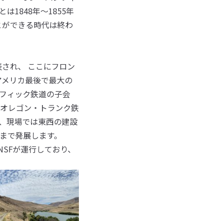
1848年〜1855年
とができる時代は終わ
され、 ここにフロン
アメリカ最後で最大の
フィック鉄道の子会
オレゴン・トランク鉄
、現場では東西の建設
まで発展します。
SFが運行しており、