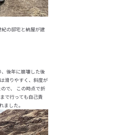
世紀の邸宅と納屋が建
。
り、後年に崩壊した後
は滑りやすく、斜度が
ので、 この時点で折
こまで行っても自己責
れました。