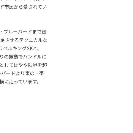
ド市民から愛されてい
・ブルーバードまで緩
満足させるテクニカルな
ラベルキングSKと、
まりの振動でハンドルに
クとしてはやや限界を超
ーバードより東の一帯
横に走っています。