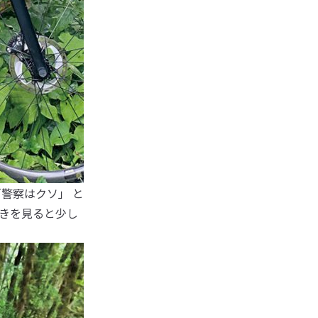
る「警察はクソ」 と
きを見ると少し