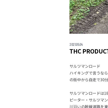
2021.05.04
THC PRODUCT
サルツマンロード
ハイキングで言うなら
の街中から自走で30
サルツマンロードは1
ピーター・サルツマン
川沿いの幹線道路を東