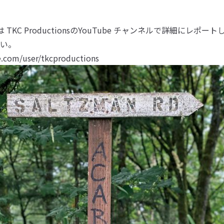
TKC ProductionsのYouTube チャンネルで詳細にレポー
い。
.com/user/tkcproductions