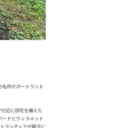
の名所がポートランド
ジ付近に邸宅を構えた
バードとウィラメット
トランディアが朝夕に