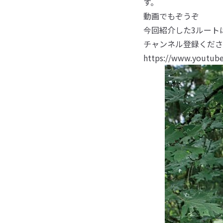
す。
動画でもぞうぞ
今回紹介した3ルートは 
チャンネル登録くださ
https://www.youtube