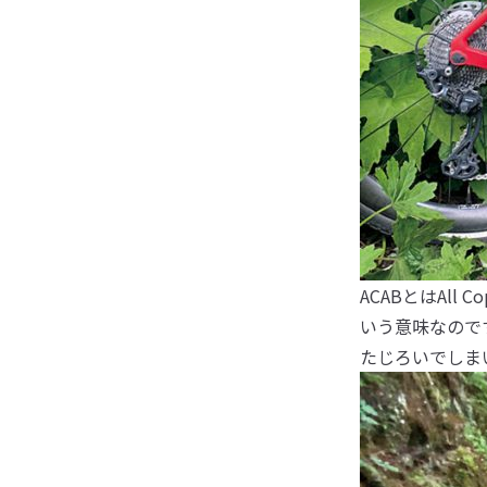
ACABとはAll
いう意味なので
たじろいでしま