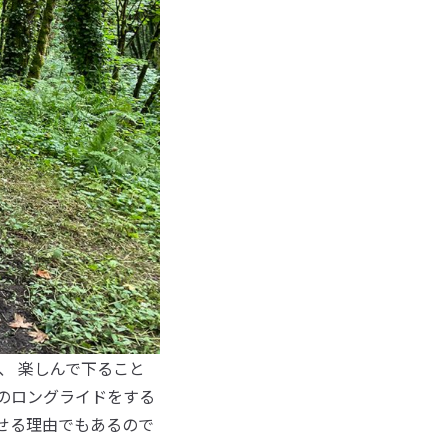
、 楽しんで下ること
のロングライドをする
わせる理由でもあるので