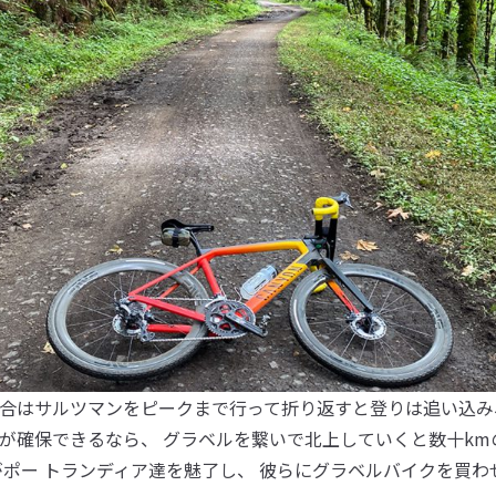
合はサルツマンをピークまで行って折り返すと登りは追い込み
が確保できるなら、 グラベルを繋いで北上していくと数十km
がポー トランディア達を魅了し、 彼らにグラベルバイクを買