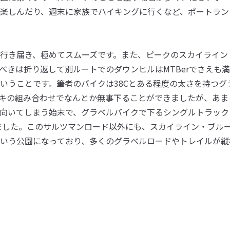
楽しんだり、週末に家族でハイキングに行くなど、ポートラン
行き届き、極めてスムーズです。また、ピークのスカイライン
べきは折り返して別ルートでのダウンヒルはMTBerでさえも
いうことです。筆者のバイクは38Cとある程度の太さを持つグ
ーキの組み合わせでなんとか無事下ることができましたが、あ
下を向いてしまう始末で、グラベルバイクで下るシングルトラッ
ました。このサルツマンロード以外にも、スカイライン・ブル
いう公園になっており、多くのグラベルロードやトレイルが縦