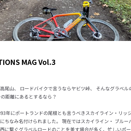
IONS MAG Vol.3
高尾山、 ロードバイクで言うならヤビツ峠、 そんなグラベル
分の距離にあるとするなら？
893年にポートランドの尾根とも言うべきスカイライン・リッ
にちなみ名付けられました。 現在ではスカイライン・ ブルー
西に繋ぐグラベルロードのことを差す場合が多く、忙しいポー