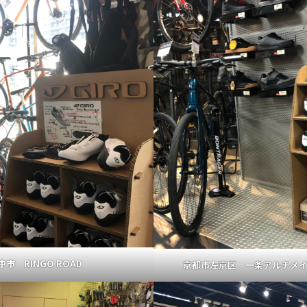
市 RINGO ROAD
京都市左京区 一条アルチメ