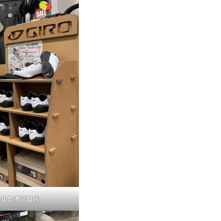
クルセオ川口店