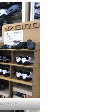
IKES 総社店