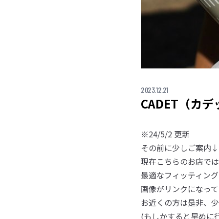
2023.12.21
CADET（カ
※24/5/2 更新
その前に少しご案内↓
現在こちらのお店では
最適なフィッティング
画像がリンクになって
お近くの方は是非、少
(もしかすると早めに