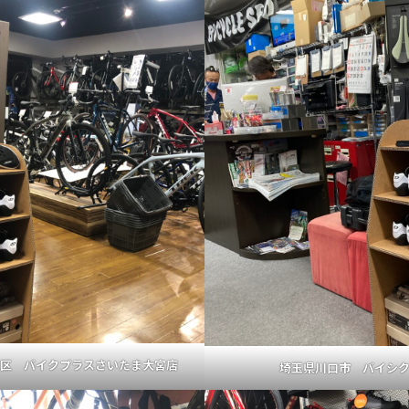
区 バイクプラスさいたま大宮店
埼玉県川口市 バイシ