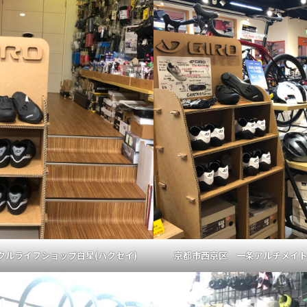
クルライフショップ白星(ハクセイ)
京都市西京区 一条アルチメイ