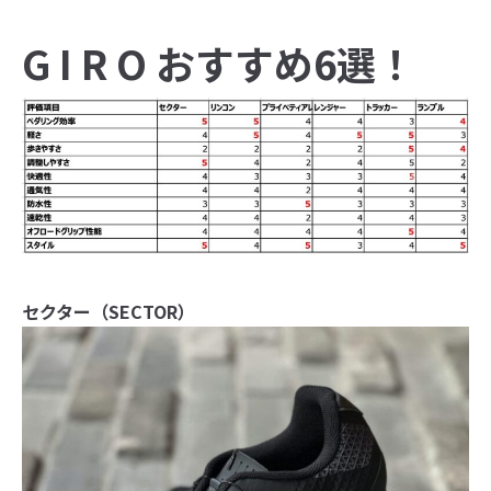
G I R O おすすめ6選！
セクター（SECTOR）