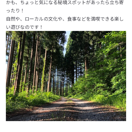
かも、ちょっと気になる秘境スポットがあったら立ち寄
ったり！
自然や、ローカルの文化や、食事などを満喫できる楽し
い遊びなのです！