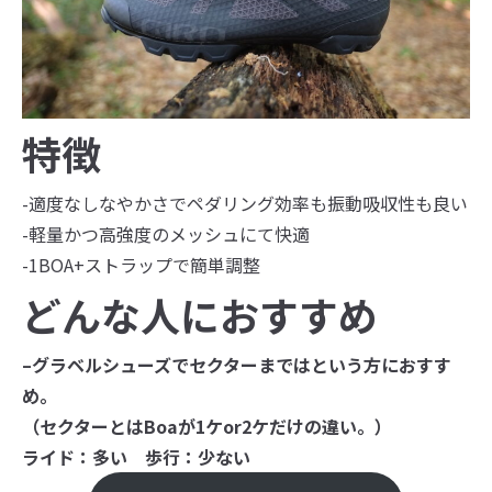
特徴
-適度なしなやかさでペダリング効率も振動吸収性も良い
-軽量かつ高強度のメッシュにて快適
-1BOA+ストラップで簡単調整
どんな人におすすめ
–
グラベルシューズでセクターまではという方におすす
め。
（セクターとはBoaが1ケor2ケだけの違い。）
ライド：多い 歩行：少ない