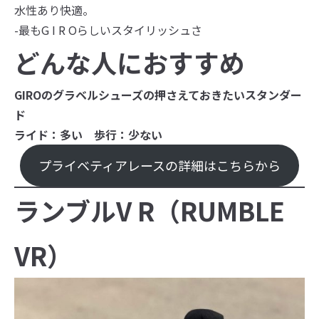
水性あり快適。
-最もG I R Oらしいスタイリッシュさ
どんな人におすすめ
GIRO
のグラベルシューズの押さえておきたいスタンダー
ド
ライド：多い 歩行：少ない
プライベティアレースの詳細はこちらから
ランブルV R（RUMBLE
VR）