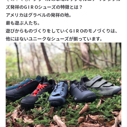
ズ発祥のG I R Oシューズの特徴とは？
アメリカはグラベルの発祥の地。
最も遊ぶ人たち。
遊びからものづくりをしていくG I R Oのモノづくりは、
他にはないユニークなシューズが揃っています。