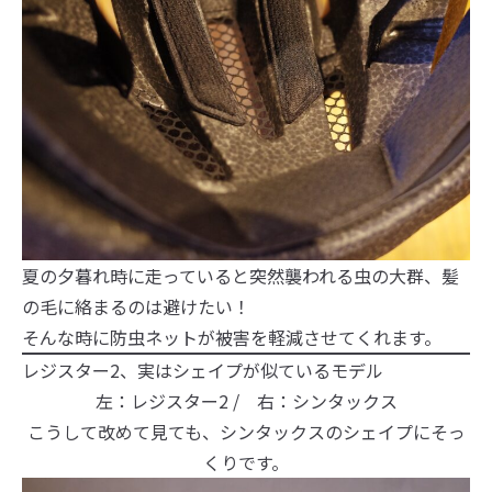
夏の夕暮れ時に走っていると突然襲われる虫の大群、髪
の毛に絡まるのは避けたい！
そんな時に防虫ネットが被害を軽減させてくれます。
レジスター2、実はシェイプが似ているモデル
左：レジスター2 / 右：シンタックス
こうして改めて見ても、シンタックスのシェイプにそっ
くりです。