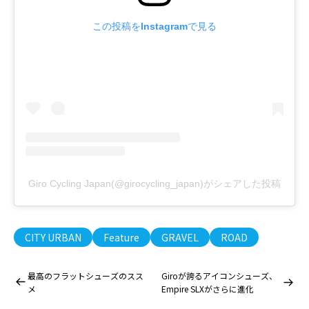
この投稿をInstagramで見る
Giro Cycling Japan(@girocycling_japan)がシェアした投稿
CITY URBAN
Feature
GRAVEL
ROAD
最高のフラットシューズのスス
Giroが誇るアイコンシューズ、
メ
Empire SLXがさらに進化