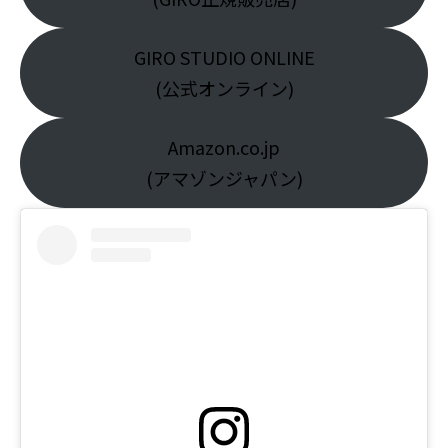
GIRO STUDIO ONLINE
(公式オンライン)
Amazon.co.jp
(アマゾンジャパン)