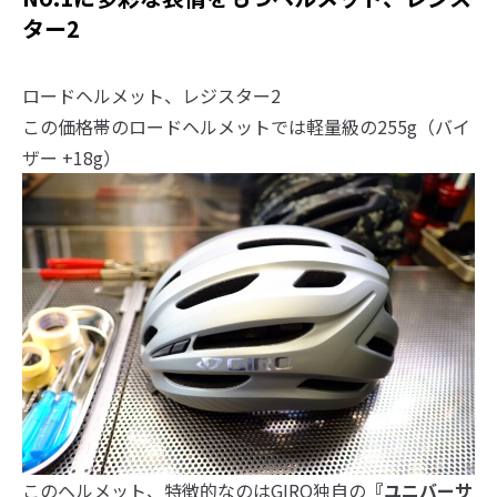
ター2
ロードヘルメット、レジスター2
この価格帯のロードヘルメットでは軽量級の255g（バイ
ザー +18g）
このヘルメット、特徴的なのはGIRO独自の
『ユニバーサ