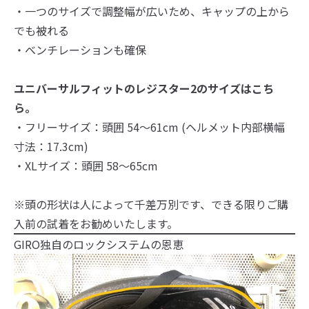
・一つのサイズで調整幅が広いため、キャップの上から
でも被れる
・ベンチレーションも確保
ユニバーサルフィットのレジスター2のサイズはこち
ら。
・フリーサイズ：頭囲 54～61cm (ヘルメット内部横幅
寸法：17.3cm)
・XLサイズ：頭囲 58～65cm
※頭の形状は人によって千差万別です、できる限りご購
入前の試着をお勧めいたします。
GIRO独自のロックシステムの恩恵