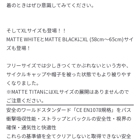
着のときはぜひ意識してみてください。
そしてXLサイズも登場！！
MATTE WHITEとMATTE BLACKにXL (58cm〜65cm)サイ
ズも登場！
フリーサイズでは少しきつくてかぶれないという方や、
サイクルキャップや帽子を被った状態でもより被りやす
くなりました。
※MATTE TITANにはXLサイズの展開はありませんので
ご注意ください。
安全のワールドスタンダード「CE EN1078規格」をパス
衝撃吸収性能・ストラップとバックルの安全性・視界の
確保・通気性と快適性
これらの基準値を全てクリアしないと取得できない安全