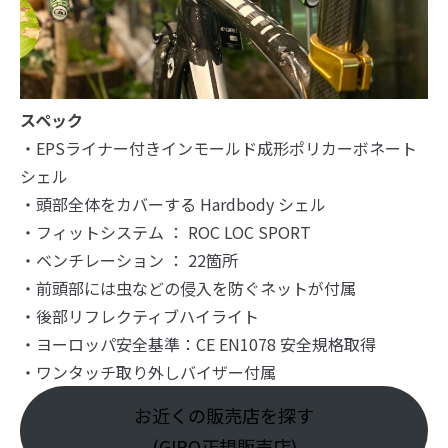
スペック
・EPSライナー付きインモールド成形ポリカーボネート
シェル
・頭部全体をカバーする Hardbody シェル
・フィットシステム ： ROC LOC SPORT
・ベンチレーション ： 22箇所
・前頭部には虫などの侵入を防ぐネットが付属
・後部リフレクティブハイライト
・ヨーロッパ安全基準：CE EN1078 安全規格取得
・ワンタッチ取り外しバイザー付属
お近くの販売店を探す
(GIRO正規販売店)