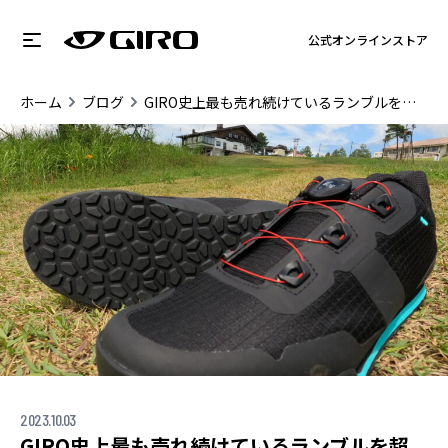
公式オンラインストア
ホーム
ブログ
GIRO史上最も売れ続けているランブルを超える『TRACKER』?!
2023.10.03
GIRO史上最も売れ続けているランブルを超