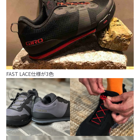
FAST LACE仕様が3色