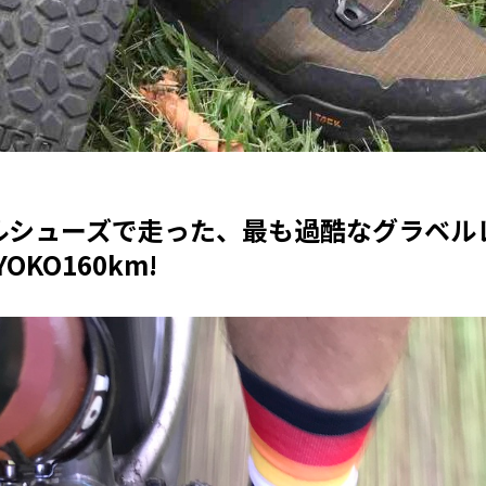
ルシューズで走った、最も過酷なグラベル
YOKO160km!