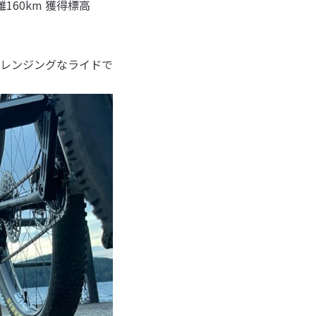
160km 獲得標高
レンジングなライドで