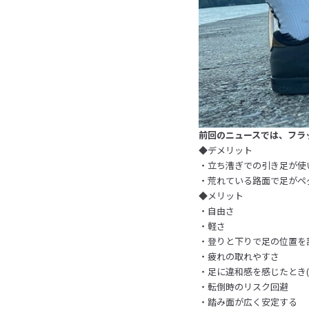
前回のニュースでは、フラ
◆デメリット
・立ち漕ぎでの引き足が使
・荒れている路面で足がペ
◆メリット
・自由さ
・軽さ
・登りと下りで足の位置を
・疲れの取れやすさ
・足に違和感を感じたとき
・転倒時のリスク回避
・踏み面が広く安定する