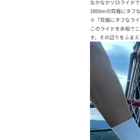
なかなかソロライドでは
3800mの究極にタ
※「究極にタフなライ
このライドを余裕でこ
す。その辺りをふまえ