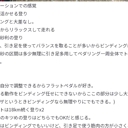
ーションでの感覚
活かせる登り
ングと大差なし。
からリラックスして走れる
砂利の登り
、引き足を使ってバランスを取ることが多いからビンディング
砂の区間は多少無理に引き足多用してペダリング一周全体でト
。
自分で調整できるからフラットペダルが好き。
る動作をビンディング任せにできないからここの部分は少し大
ザというときビンディングなら無理やりにでもできる。)
は18km続く登りx2
のキツめの登りはどちらでもOKだと感じる。
はビンディングでもいいけど、引き足で使う筋肉の方が小さく