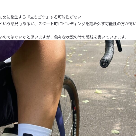
ために発生する『立ちゴケ』する可能性がない
という意見もあるが、スタート時にビンディングを踏み外す可能性の方が高
い
のではないかと思いますが、色々な状況の時の感想を書いていきます。