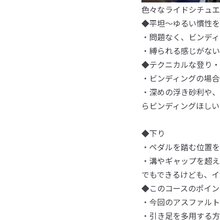
色々なライドシチュエ
◆平坦〜ゆるい慣性を
・問題なく、ビンディ
・縛られる感じがない
◆テクニカルな登り・
・ビンディングの場合
・深めの浮き砂利や、
らビンディングほしい
◆下り
・ペダルを踏む位置を
・溝やギャップを超え
でもできるけども、イ
◆このコースのポイント
・今回のアスファルト
・引き足を多用する方