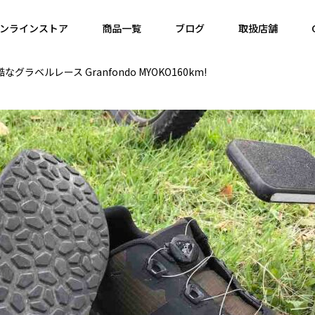
ンラインストア
商品一覧
ブログ
取扱店舗
ルレース Granfondo MYOKO160km!