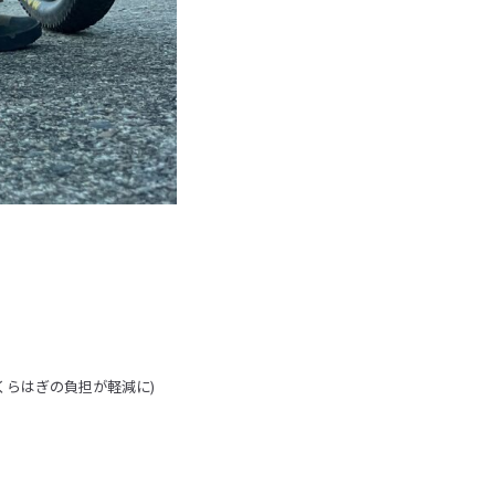
くらはぎの負担が軽減に)