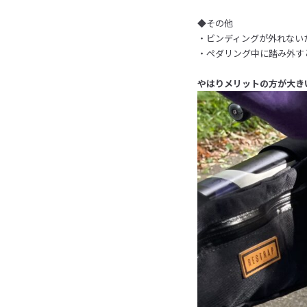
◆その他
・ビンディングが外れない
・ペダリング中に踏み外す
やはりメリットの方が大き