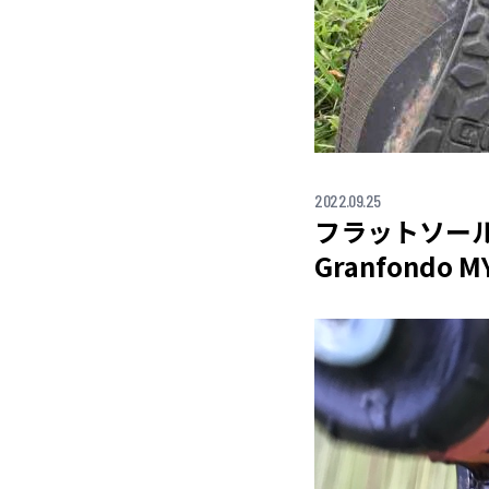
2022.09.25
フラットソー
Granfondo M