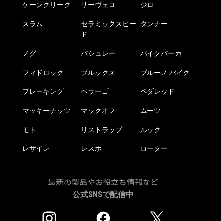
ケーンクリーク
サーヴェロ
ジロ
スラム
セラミックスピー
タンナー
ド
ノグ
パシュレー
バイクパーカ
フィドロック
ブルックス
ブルーノ バイク
ブレーキング
ペラーゴ
ペダレッド
マッキーナッツ
マックオフ
ムーツ
モト
リストラップ
ルック
レザイン
レスポ
ローター
最新の製品やお役立ち情報など
公式SNSで配信中