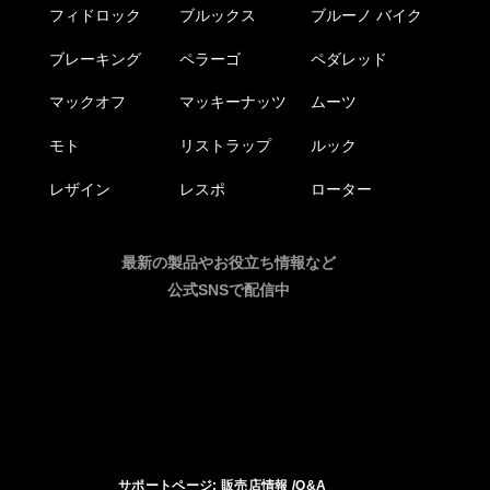
フィドロック
ブルックス
ブルーノ バイク
ブレーキング
ペラーゴ
ペダレッド
マックオフ
マッキーナッツ
ムーツ
モト
リストラップ
ルック
レザイン
レスポ
ローター
最新の製品やお役立ち情報など
公式SNSで配信中
サポートページ: 販売店情報 /Q&A