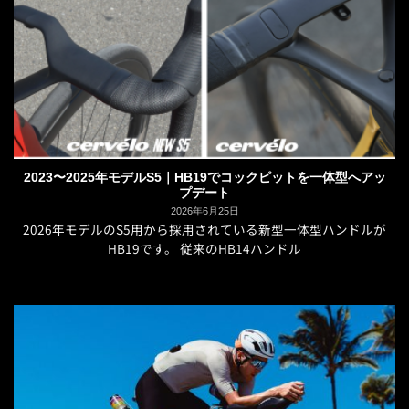
2023〜2025年モデルS5｜HB19でコックピットを一体型へアッ
プデート
2026年6月25日
2026年モデルのS5用から採用されている新型一体型ハンドルが
HB19です。 従来のHB14ハンドル