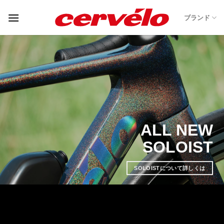
Skip
ブランド
to
content
ALL NEW
SOLOIST
SOLOISTについて詳しくは