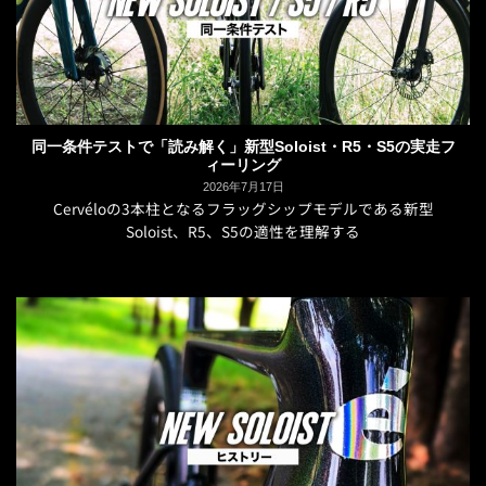
同一条件テストで「読み解く」新型Soloist・R5・S5の実走フ
ィーリング
2026年7月17日
Cervéloの3本柱となるフラッグシップモデルである新型
Soloist、R5、S5の適性を理解する