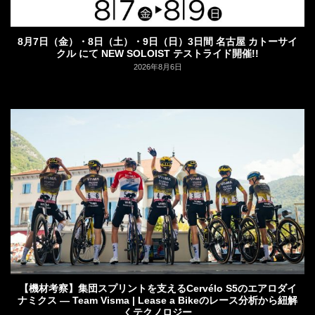
8月7日（金）・8日（土）・9日（日）3日間 名古屋 カトーサイ
クル にて NEW SOLOIST テストライド開催!!
2026年8月6日
【機材考察】集団スプリントを支えるCervélo S5のエアロダイ
ナミクス — Team Visma | Lease a Bikeのレース分析から紐解
くテクノロジー