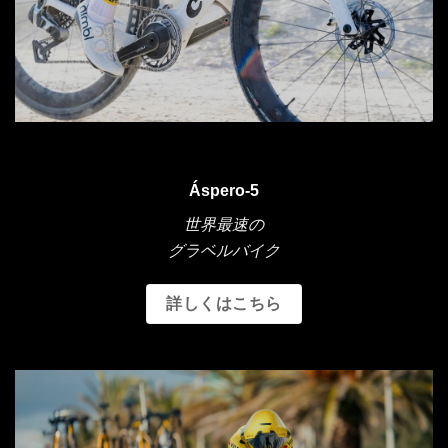
Áspero-5
世界最速の
グラベルバイク
詳しくはこちら