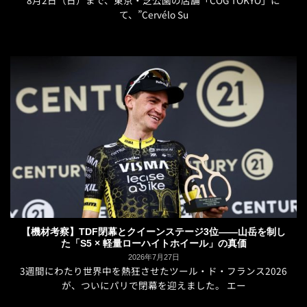
8月2日（日）まで、東京・芝公園の店舗「COG TOKYO」に
て、”Cervélo Su
【機材考察】TDF閉幕とクイーンステージ3位——山岳を制し
た「S5 × 軽量ローハイトホイール」の真価
2026年7月27日
3週間にわたり世界中を熱狂させたツール・ド・フランス2026
が、ついにパリで閉幕を迎えました。 エー