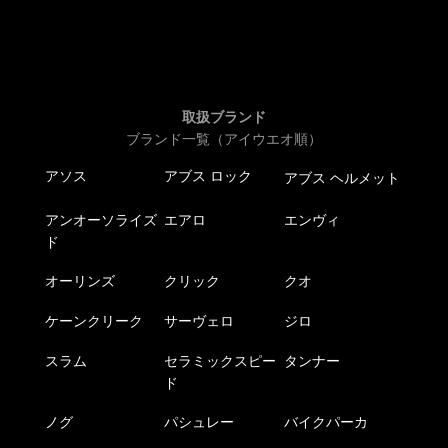
取扱ブランド
ブランド一覧（アイウエオ順）
アソス
アブス ロック
アブス ヘルメット
アンオーソライズ
エアロ
エンヴィ
ド
オーリンズ
クリック
クオ
ケーンクリーク
サーヴェロ
ジロ
スラム
セラミックスピー
タンナー
ド
ノグ
パシュレー
バイクパーカ