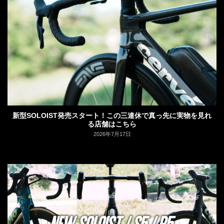
新型SOLOIST発売スタート！この三連休で真っ先に実物を見れ
る店舗はこちら
2026年7月17日