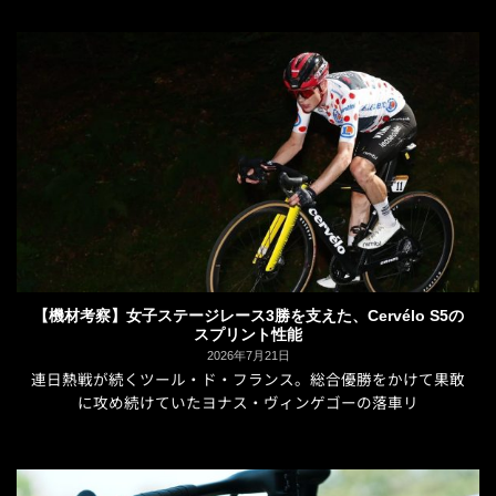
【機材考察】女子ステージレース3勝を支えた、Cervélo S5の
スプリント性能
2026年7月21日
連日熱戦が続くツール・ド・フランス。総合優勝をかけて果敢
に攻め続けていたヨナス・ヴィンゲゴーの落車リ