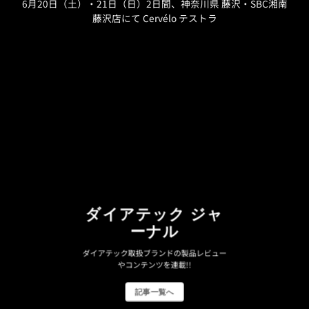
6月20日（土）・21日（日）2日間、神奈川県 藤沢・SBC湘南
藤沢店にて Cervélo テストラ
ダイアテック ジャ
ーナル
ダイアテック取扱ブランドの製品レビュー
やコンテンツを連載!!
記事一覧へ