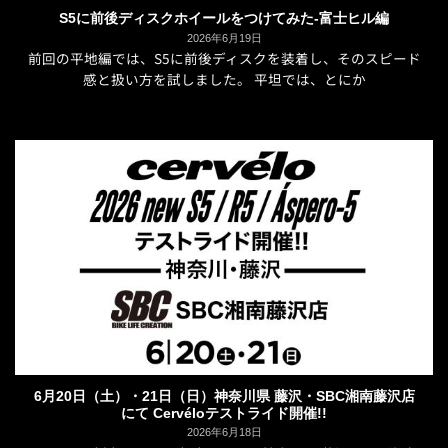
S5に前後ディスクホイールをつけてみた-富士ヒル編
2026年6月19日
前回の平地編では、S5に前後ディスクを装着し、そのスピード
感と扱い方を試しました。 平坦では、とにか
6月20日（土）・21日（日）神奈川県 藤沢・SBC湘南藤沢店
にて Cervéloテストライド開催!!
2026年6月18日