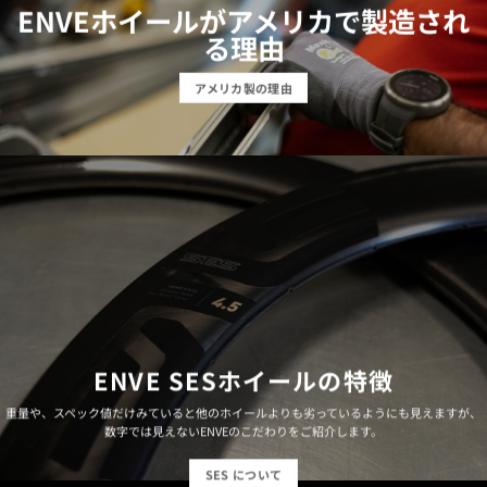
ENVEホイールがアメリカで製造され
る理由
アメリカ製の理由
ENVE SESホイールの特徴
重量や、スペック値だけみていると他のホイールよりも劣っているようにも見えますが、
数字では見えないENVEのこだわりをご紹介します。
SES について