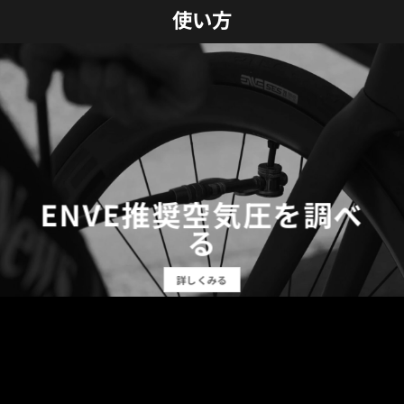
使い方
ENVE推奨空気圧を調べ
る
詳しくみる