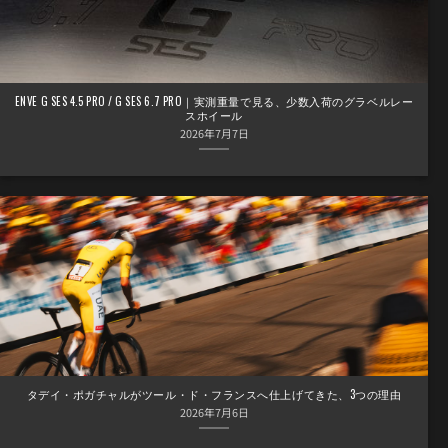
ENVE G SES 4.5 PRO / G SES 6.7 PRO｜実測重量で見る、少数入荷のグラベルレー
スホイール
2026年7月7日
タデイ・ポガチャルがツール・ド・フランスへ仕上げてきた、3つの理由
2026年7月6日