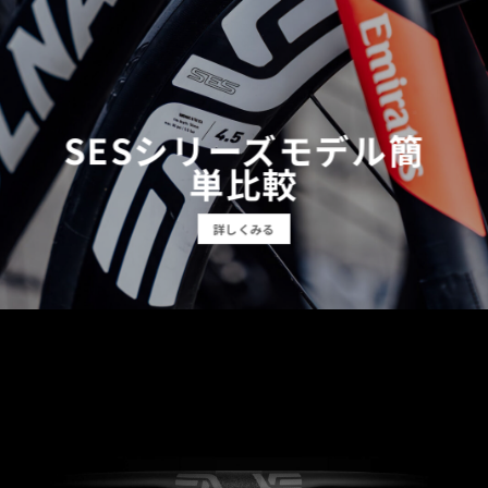
SESシリーズモデル簡
単比較
詳しくみる