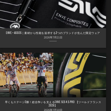
ENVE × ASSOS｜素材から性能を追求する2つのブランドが生んだ限定ウェア
2026年7月21日
早くもステージ3勝！総合争いを支えるENVE SES 4.5 PRO 【ツールドフランス
2026】
2026年7月10日