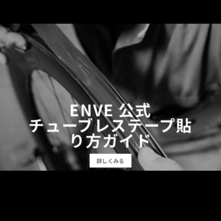
ENVE 公式
チューブレステープ貼
り方ガイド
詳しくみる