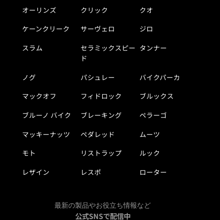
オーリンズ
クリック
クオ
ケーンクリーク
サーヴェロ
ジロ
スラム
セラミックスピー
タンナー
ド
ノグ
パシュレー
バイクパーカ
マックオフ
フィドロック
ブルックス
ブルーノ バイク
ブレーキング
ペラーゴ
マッキーナッツ
ペダレッド
ムーツ
モト
リストラップ
ルック
レザイン
レスポ
ローター
最新の製品やお役立ち情報など
公式SNSで配信中