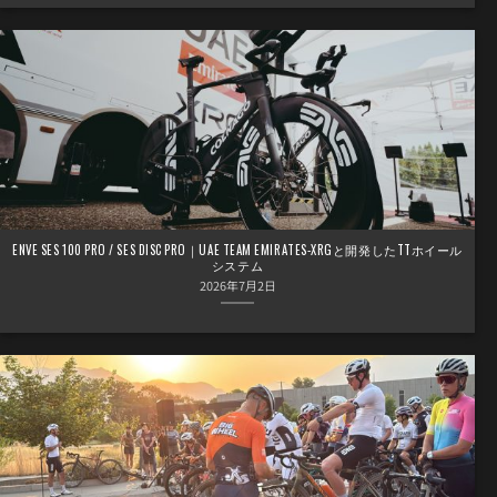
ENVE SES 100 PRO / SES DISC PRO｜UAE TEAM EMIRATES-XRGと開発したTTホイール
システム
2026年7月2日