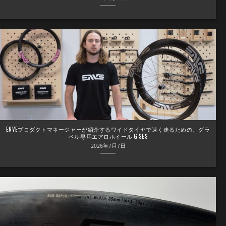
ENVEプロダクトマネージャーが紹介するワイドタイヤで速く走るための、グラ
ベル専用エアロホイール G SES
2026年7月7日