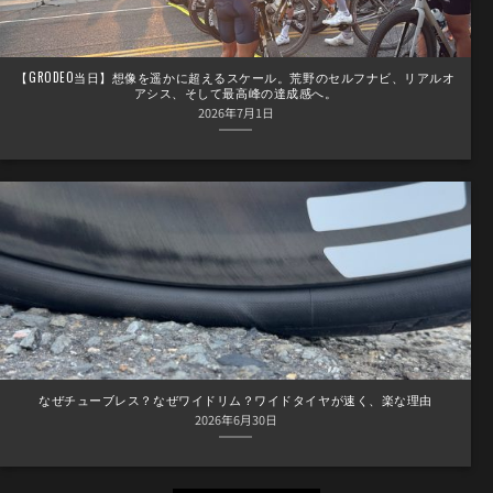
【GRODEO当日】想像を遥かに超えるスケール。荒野のセルフナビ、リアルオ
アシス、そして最高峰の達成感へ。
2026年7月1日
なぜチューブレス？なぜワイドリム？ワイドタイヤが速く、楽な理由
2026年6月30日