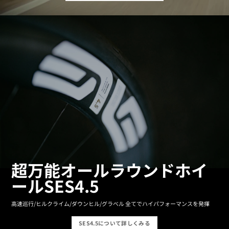
超万能オールラウンドホイ
ールSES4.5
高速巡行/ヒルクライム/ダウンヒル/グラべル 全てでハイパフォーマンスを発揮
SES4.5について詳しくみる