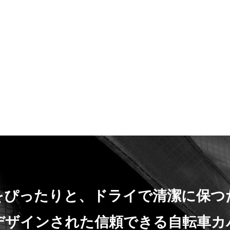
をぴったりと、ドライで清潔に保つ
デザインされた信頼できる自転車カ