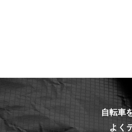
自転車
よく