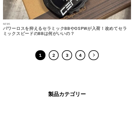
NEWS
パワーロスを抑えるセラミックBBやOSPWが入荷！改めてセラ
ミックスピードのBBは何がいいの？
1
2
3
4
製品カテゴリー