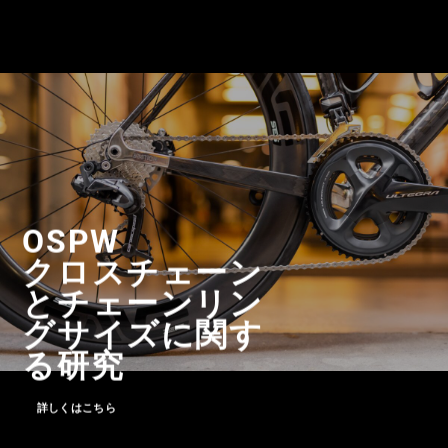
OSPW
クロスチェーン
とチェーンリン
グサイズに関す
る研究
詳しくはこちら