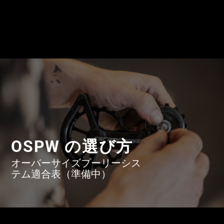
OSPW の選び方
オーバーサイズプーリーシス
テム適合表（準備中）