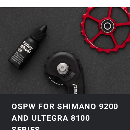
OSPW FOR SHIMANO 9200
AND ULTEGRA 8100
SERIES