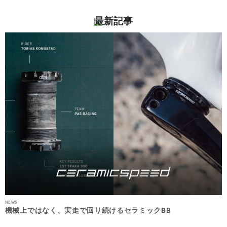
最新記事
NEWS
機械上ではなく、実走で回り続けるセラミックBB