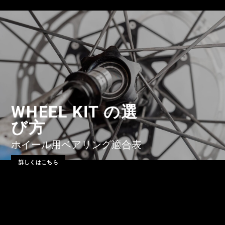
WHEEL KIT の選
び方
ホイール用ベアリング適合表
詳しくはこちら