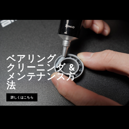
ベアリング
クリーニング &
メンテナンス方
法
詳しくはこちら