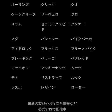
オーリンズ
クリック
クオ
ケーンクリーク
サーヴェロ
ジロ
スラム
セラミックスピー
タンナー
ド
ノグ
パシュレー
バイクパーカ
フィドロック
ブルックス
ブルーノ バイク
ブレーキング
ペラーゴ
ペダレッド
マックオフ
マッキーナッツ
ムーツ
モト
リストラップ
ルック
レスポ
レザイン
ローター
最新の製品やお役立ち情報など
公式SNSで配信中