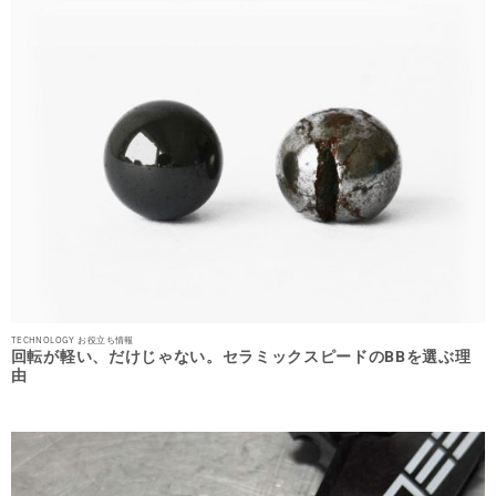
TECHNOLOGY お役立ち情報
回転が軽い、だけじゃない。セラミックスピードのBBを選ぶ理
由