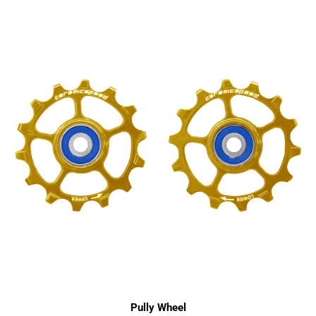
Pully Wheel