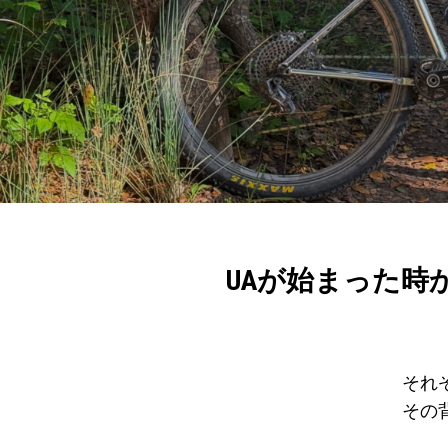
UAが始まった
それ
その