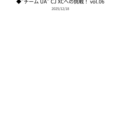
◆”チーム UA” CJ XCへの挑戦！ vol.06
2025/12/18