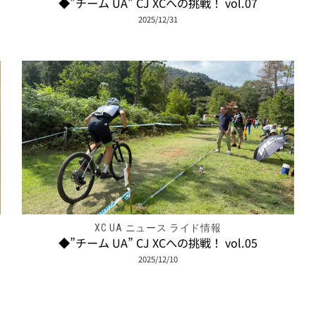
◆”チーム UA” CJ XCへの挑戦！ vol.07
2025/12/31
XC UA ニュース ライド情報
◆”チーム UA” CJ XCへの挑戦！ vol.05
2025/12/10