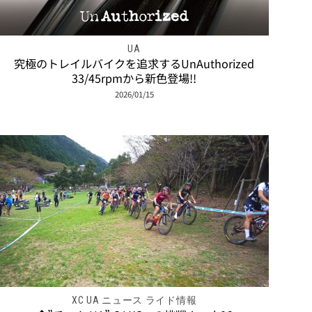
UA
究極のトレイルバイクを追求するUnAuthorized
33/45rpmから新色登場!!
2026/01/15
XC UA ニュース ライド情報