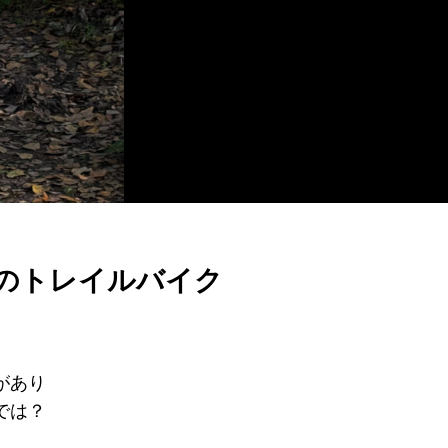
のトレイルバイク
があり
では？