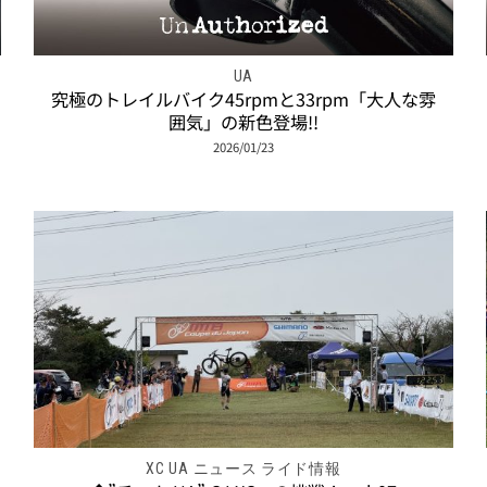
UA
究極のトレイルバイク45rpmと33rpm「大人な雰
囲気」の新色登場!!
2026/01/23
XC UA ニュース ライド情報