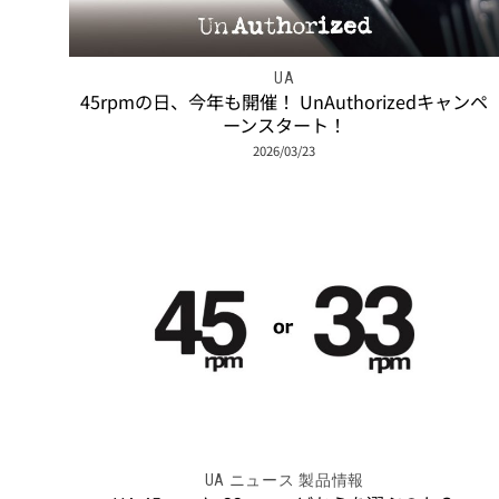
UA
45rpmの日、今年も開催！ UnAuthorizedキャンペ
ーンスタート！
2026/03/23
UA ニュース 製品情報