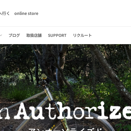
へ行く
online store
ブログ
取扱店舗
SUPPORT
リクルート