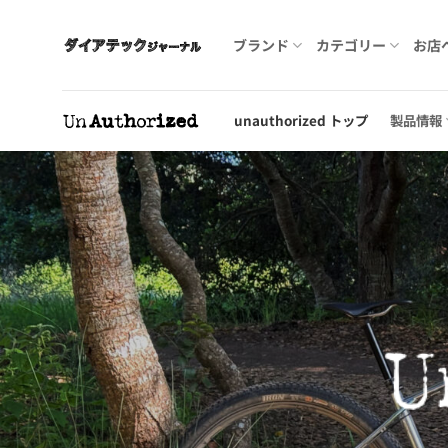
Skip
to
ブランド
カテゴリー
お店
content
unauthorized トップ
製品情報