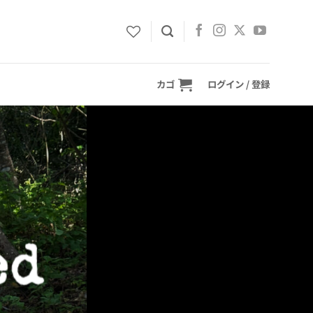
カゴ
ログイン / 登録