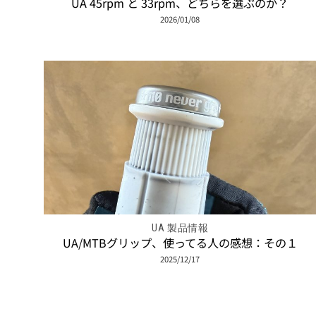
UA 45rpm と 33rpm、どちらを選ぶのか？
2026/01/08
UA 製品情報
UA/MTBグリップ、使ってる人の感想：その１
2025/12/17