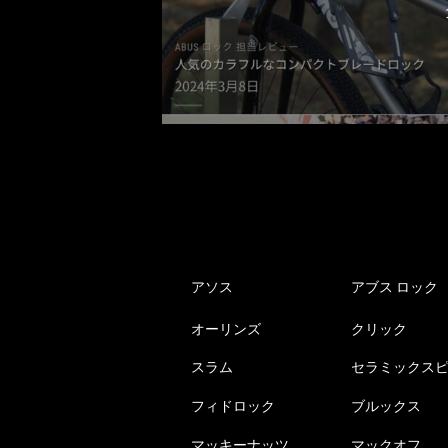
アソス
アブス ロック
オーリンズ
クリック
スラム
セラミックス
フィドロック
ブルックス
マッキーナッツ
マックオフ