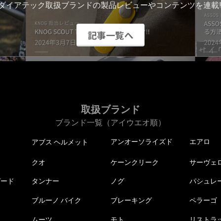
ダイアテック取扱ブランドの製品レビューやコンテンツを連載!
記事一覧へ
取扱ブランド
ブランド一覧（アイウエオ順）
アンオーソライズド
エアロ
アブス ヘルメット
クオ
ケーンクリーク
サーヴェ
ピード
タンナー
ノグ
パシュレ
ブルーノ バイク
ブレーキング
ペラーゴ
ムーツ
モト
リストラ