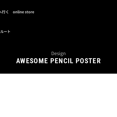
へ行く
online store
クルート
Design
AWESOME PENCIL POSTER