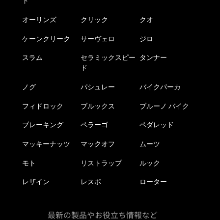
ド
オーリンズ
クリック
クオ
ケーンクリーク
サーヴェロ
ジロ
スラム
セラミックスピー
タンナー
ド
ノグ
パシュレー
バイクパーカ
フィドロック
ブルックス
ブルーノ バイク
ブレーキング
ペラーゴ
ペダレッド
マッキーナッツ
マックオフ
ムーツ
モト
リストラップ
ルック
レザイン
レスポ
ローター
最新の製品やお役立ち情報など