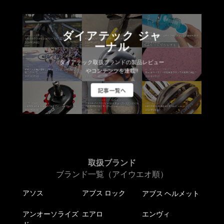
ダイアテック ジャ
ーナル
ダイアテック取扱ブランドの製品レビュー
やコンテンツを連載!!
記事一覧へ
取扱ブランド
ブランド一覧（アイウエオ順）
アソス
アブス ロック
アブス ヘルメット
アンオーソライズ
エアロ
エンヴィ