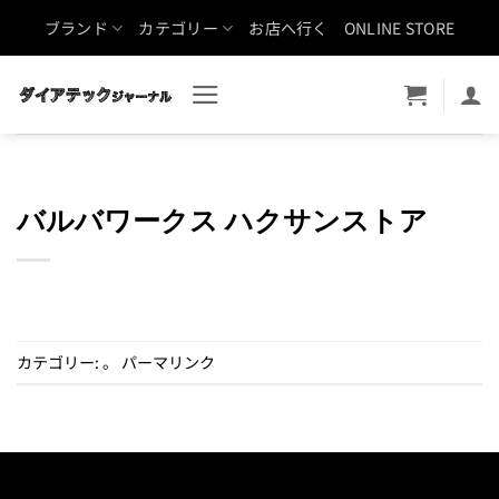
Skip
ブランド
カテゴリー
お店へ行く
ONLINE STORE
to
content
バルバワークス ハクサンストア
カテゴリー: 。
パーマリンク