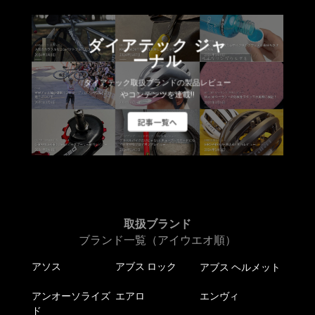
ダイアテック ジャ
ーナル
ダイアテック取扱ブランドの製品レビュー
やコンテンツを連載!!
記事一覧へ
取扱ブランド
ブランド一覧（アイウエオ順）
アソス
アブス ロック
アブス ヘルメット
アンオーソライズ
エアロ
エンヴィ
ド