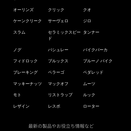
オーリンズ
クリック
クオ
ケーンクリーク
サーヴェロ
ジロ
スラム
セラミックスピー
タンナー
ド
ノグ
パシュレー
バイクパーカ
フィドロック
ブルックス
ブルーノ バイク
ブレーキング
ペラーゴ
ペダレッド
マッキーナッツ
マックオフ
ムーツ
モト
リストラップ
ルック
レザイン
レスポ
ローター
最新の製品やお役立ち情報など