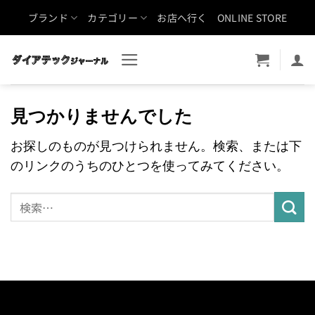
Skip
ブランド
カテゴリー
お店へ行く
ONLINE STORE
to
content
見つかりませんでした
お探しのものが見つけられません。検索、または下
のリンクのうちのひとつを使ってみてください。