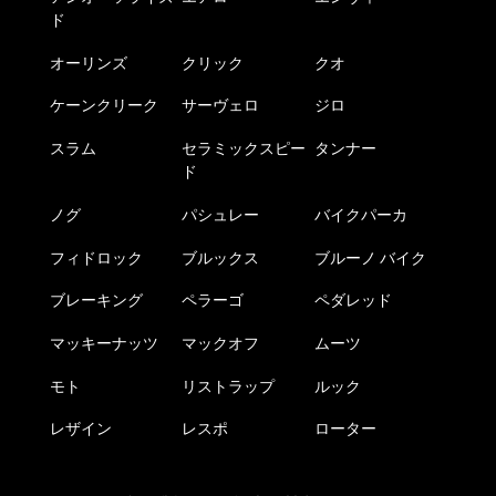
ド
オーリンズ
クリック
クオ
ケーンクリーク
サーヴェロ
ジロ
スラム
セラミックスピー
タンナー
ド
ノグ
パシュレー
バイクパーカ
フィドロック
ブルックス
ブルーノ バイク
ブレーキング
ペラーゴ
ペダレッド
マッキーナッツ
マックオフ
ムーツ
モト
リストラップ
ルック
レザイン
レスポ
ローター