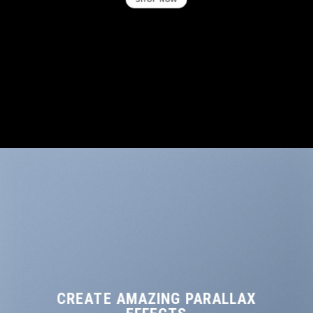
CREATE AMAZING PARALLAX