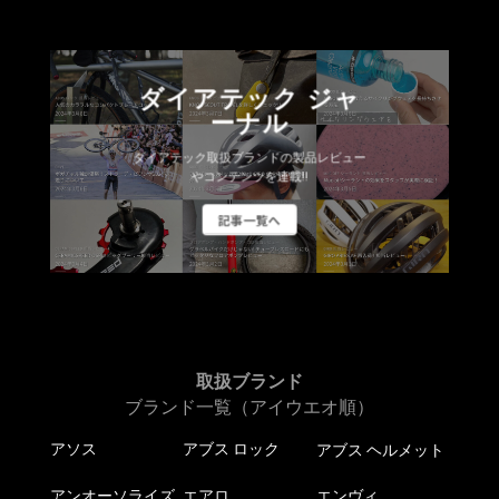
ダイアテック ジャ
ーナル
ダイアテック取扱ブランドの製品レビュー
やコンテンツを連載!!
記事一覧へ
取扱ブランド
ブランド一覧（アイウエオ順）
アソス
アブス ロック
アブス ヘルメット
アンオーソライズ
エアロ
エンヴィ