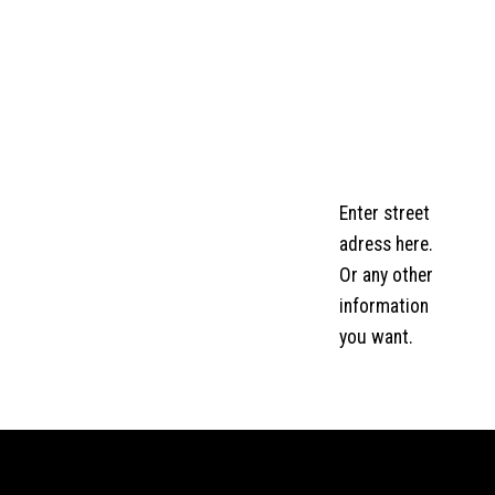
Enter street
adress here.
Or any other
information
you want.