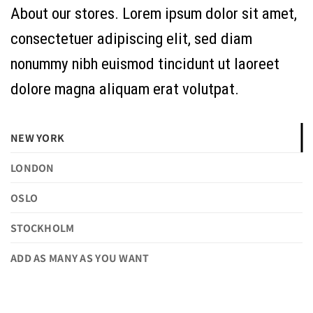
About our stores. Lorem ipsum dolor sit amet,
consectetuer adipiscing elit, sed diam
nonummy nibh euismod tincidunt ut laoreet
dolore magna aliquam erat volutpat.
NEW YORK
LONDON
OSLO
STOCKHOLM
ADD AS MANY AS YOU WANT