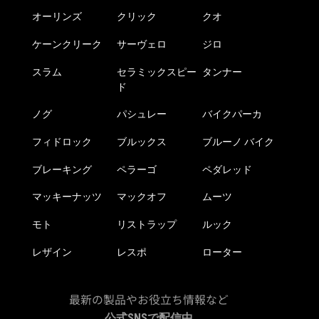
オーリンズ
クリック
クオ
ケーンクリーク
サーヴェロ
ジロ
スラム
セラミックスピー
タンナー
ド
ノグ
パシュレー
バイクパーカ
フィドロック
ブルックス
ブルーノ バイク
ブレーキング
ペラーゴ
ペダレッド
マッキーナッツ
マックオフ
ムーツ
モト
リストラップ
ルック
レザイン
レスポ
ローター
最新の製品やお役立ち情報など
公式SNSで配信中