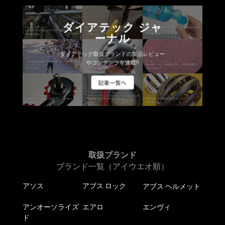
ダイアテック ジャ
ーナル
ダイアテック取扱ブランドの製品レビュー
やコンテンツを連載!!
記事一覧へ
取扱ブランド
ブランド一覧（アイウエオ順）
アソス
アブス ロック
アブス ヘルメット
アンオーソライズ
エアロ
エンヴィ
ド