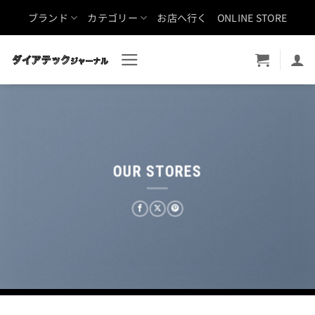
Skip
ブランド
カテゴリー
お店へ行く
ONLINE STORE
to
content
OUR STORES