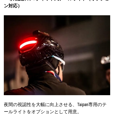
ン対応）
夜間の視認性を大幅に向上させる、Taipan専用のテ
ールライトをオプションとして用意。