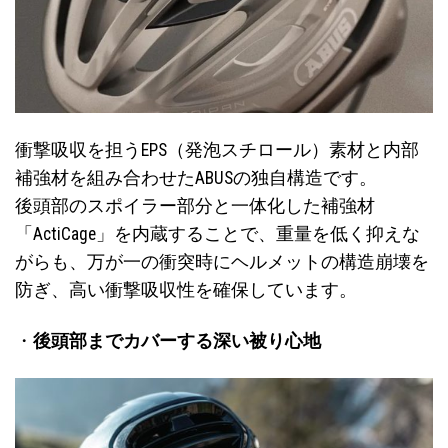
衝撃吸収を担うEPS（発泡スチロール）素材と内部
補強材を組み合わせたABUSの独自構造です。
後頭部のスポイラー部分と一体化した補強材
「ActiCage」を内蔵することで、重量を低く抑えな
がらも、万が一の衝突時にヘルメットの構造崩壊を
防ぎ、高い衝撃吸収性を確保しています。
・
後頭部までカバーする深い被り心地