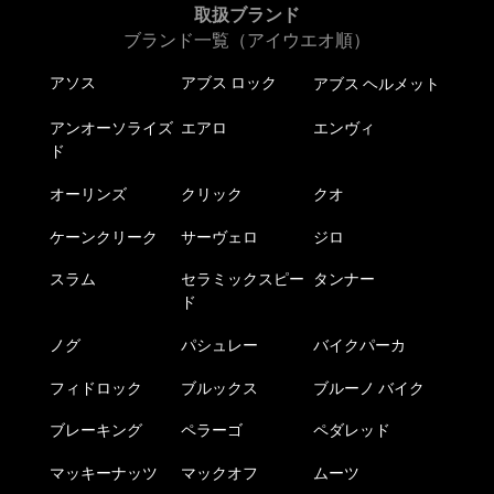
取扱ブランド
ブランド一覧（アイウエオ順）
アソス
アブス ロック
アブス ヘルメット
アンオーソライズ
エアロ
エンヴィ
ド
オーリンズ
クリック
クオ
ケーンクリーク
サーヴェロ
ジロ
スラム
セラミックスピー
タンナー
ド
ノグ
パシュレー
バイクパーカ
フィドロック
ブルックス
ブルーノ バイク
ブレーキング
ペラーゴ
ペダレッド
マッキーナッツ
マックオフ
ムーツ