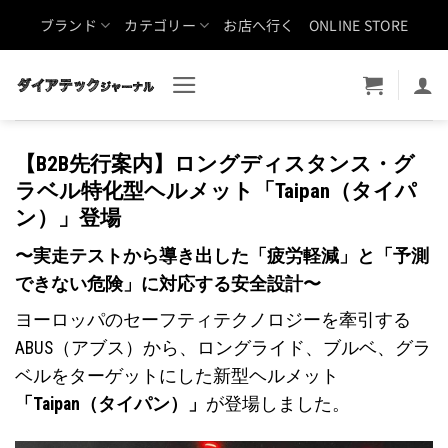
Skip
ブランド
カテゴリー
お店へ行く
ONLINE STORE
to
content
【B2B先行案内】ロングディスタンス・グ
ラベル特化型ヘルメット「Taipan（タイパ
ン）」登場
〜実走テストから導き出した「疲労軽減」と「予測
できない危険」に対応する安全設計〜
ヨーロッパのセーフティテクノロジーを牽引する
ABUS（アブス）から、ロングライド、ブルベ、グラ
ベルをターゲットにした新型ヘルメット
「Taipan（タイパン）」
が登場しました。