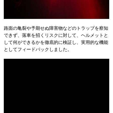
路面の亀裂や予期せぬ障害物などのトラップを察知
できず、落車を招くリスクに対して、ヘルメットと
して何ができるかを徹底的に検証し、実用的な機能
としてフィードバックしました。