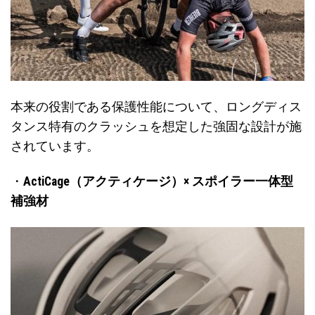
本来の役割である保護性能について、ロングディス
タンス特有のクラッシュを想定した強固な設計が施
されています。
・
ActiCage（アクティケージ）× スポイラー一体型
補強材