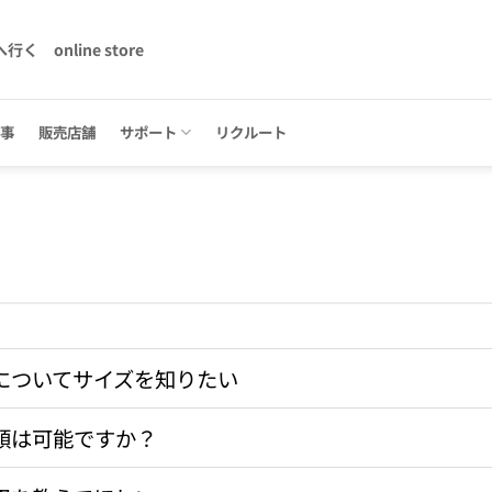
へ行く
online store
記事
販売店舗
サポート
リクルート
についてサイズを知りたい
頼は可能ですか？