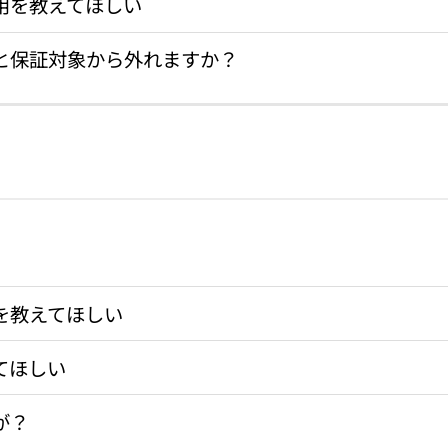
用を教えてほしい
と保証対象から外れますか？
を教えてほしい
てほしい
が？