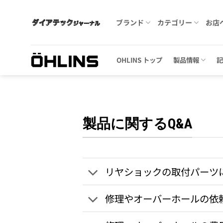
Skip
to
ブランド
カテゴリー
お店
content
OHLINS トップ
製品情報
製品に関するQ&A
リヤショックの取付パーツ
修理やオーバーホールの依