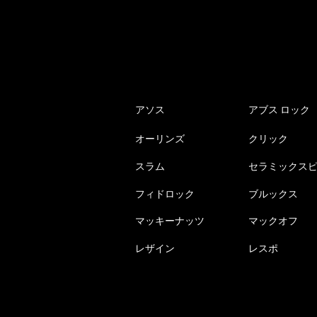
アソス
アブス ロック
オーリンズ
クリック
スラム
セラミックス
フィドロック
ブルックス
マッキーナッツ
マックオフ
レザイン
レスポ