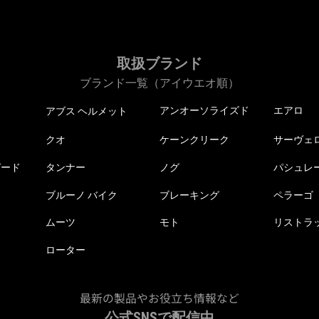
取扱ブランド
ブランド一覧（アイウエオ順）
アンオーソライズド
エアロ
アブス ヘルメット
クオ
ケーンクリーク
サーヴェ
ピード
タンナー
ノグ
パシュレ
ブルーノ バイク
ブレーキング
ペラーゴ
ムーツ
モト
リストラ
ローター
最新の製品やお役立ち情報など
公式SNSで配信中