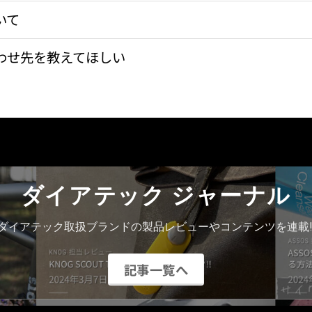
いて
わせ先を教えてほしい
ダイアテック ジャーナル
ダイアテック取扱ブランドの製品レビューやコンテンツを連載!
記事一覧へ