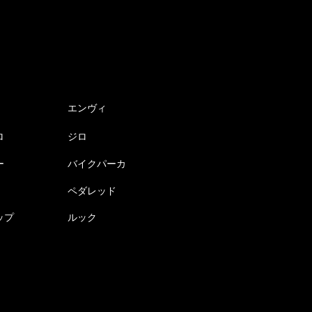
エンヴィ
ロ
ジロ
ー
バイクパーカ
ペダレッド
ップ
ルック