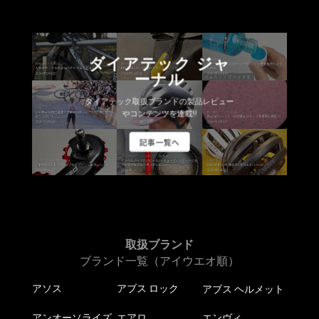
ダイアテック ジャ
ーナル
ダイアテック取扱ブランドの製品レビュー
やコンテンツを連載!!
記事一覧へ
取扱ブランド
ブランド一覧（アイウエオ順）
アソス
アブス ロック
アブス ヘルメット
アンオーソライズ
エアロ
エンヴィ