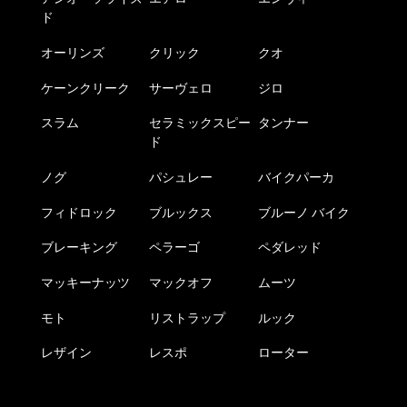
ド
オーリンズ
クリック
クオ
ケーンクリーク
サーヴェロ
ジロ
スラム
セラミックスピー
タンナー
ド
ノグ
パシュレー
バイクパーカ
フィドロック
ブルックス
ブルーノ バイク
ブレーキング
ペラーゴ
ペダレッド
マッキーナッツ
マックオフ
ムーツ
モト
リストラップ
ルック
レザイン
レスポ
ローター