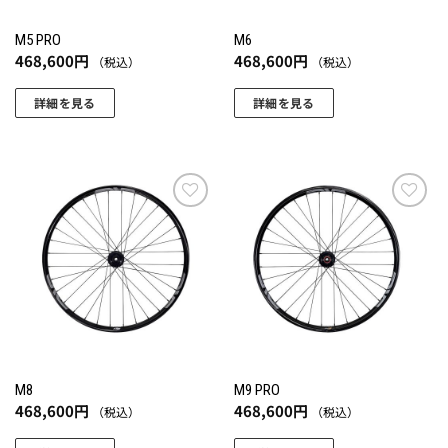
M5 PRO
M6
468,600
円
468,600
円
（税込）
（税込）
詳細を見る
詳細を見る
お気
お気
に入
に入
りに
りに
追加
追加
M8
M9 PRO
468,600
円
468,600
円
（税込）
（税込）