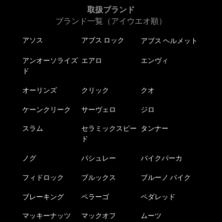
取扱ブランド
ブランド一覧（アイウエオ順）
アソス
アブス ロック
アブス ヘルメット
アンオーソライズ
エアロ
エンヴィ
ド
オーリンズ
クリック
クオ
ケーンクリーク
サーヴェロ
ジロ
スラム
セラミックスピー
タンナー
ド
ノグ
パシュレー
バイクパーカ
フィドロック
ブルックス
ブルーノ バイク
ブレーキング
ペラーゴ
ペダレッド
マッキーナッツ
マックオフ
ムーツ