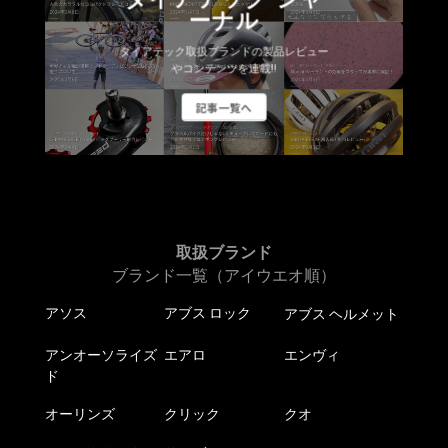
ーナル
ダイアテック取扱ブランドの製品レビュー
やコンテンツを連載!!
記事一覧へ
取扱ブランド
ブランド一覧（アイウエオ順）
アソス
アブス ロック
アブス ヘルメット
アンオーソライズ
エアロ
エンヴィ
ド
オーリンズ
クリック
クオ