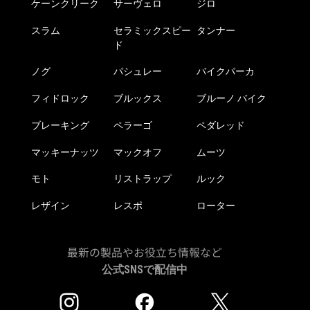
ケーンクリーク
サーヴェロ
ジロ
スラム
セラミックスピー
タンナー
ド
ノグ
パシュレー
バイクパーカ
フィドロック
ブルックス
ブルーノ バイク
ブレーキング
ペラーゴ
ペダレッド
マッキーナッツ
マックオフ
ムーツ
モト
リストラップ
ルック
レザイン
レスポ
ローター
最新の製品やお役立ち情報など
公式SNSで配信中