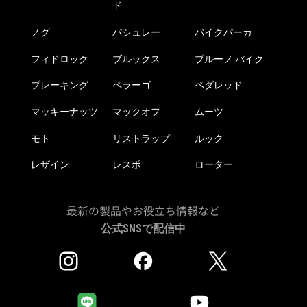
ド
ノグ
パシュレー
バイクパーカ
フィドロック
ブルックス
ブルーノ バイク
ブレーキング
ペラーゴ
ペダレッド
マッキーナッツ
マックオフ
ムーツ
モト
リストラップ
ルック
レザイン
レスポ
ローター
最新の製品やお役立ち情報など
公式SNSで配信中