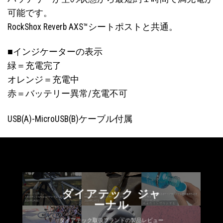
可能です。
RockShox Reverb AXS™シートポストと共通。
■インジケーターの表示
緑＝充電完了
オレンジ＝充電中
赤＝バッテリー異常/充電不可
USB(A)-MicroUSB(B)ケーブル付属
ダイアテック ジャ
ーナル
ダイアテック取扱ブランドの製品レビュー