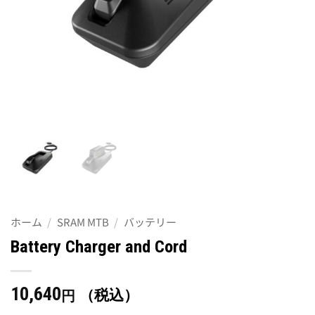
ホーム
/
SRAM MTB
/
バッテリー
Battery Charger and Cord
10,640
（税込）
円