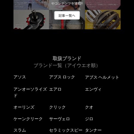
やコンテンツを連載!!
記事一覧へ
取扱ブランド
ブランド一覧（アイウエオ順）
アソス
アブス ロック
アブス ヘルメット
アンオーソライズ
エアロ
エンヴィ
ド
オーリンズ
クリック
クオ
ケーンクリーク
サーヴェロ
ジロ
スラム
セラミックスピー
タンナー