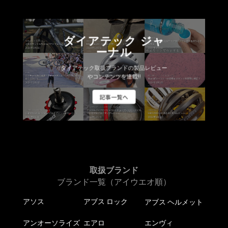
ダイアテック ジャ
ーナル
ダイアテック取扱ブランドの製品レビュー
やコンテンツを連載!!
記事一覧へ
取扱ブランド
ブランド一覧（アイウエオ順）
アソス
アブス ロック
アブス ヘルメット
アンオーソライズ
エアロ
エンヴィ