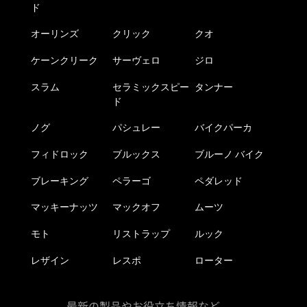
ド
オーリンズ
クリック
クオ
ケーンクリーク
サーヴェロ
ジロ
スラム
セラミックスピー
タンナー
ド
ノグ
パシュレー
バイクパーカ
フィドロック
ブルックス
ブルーノ バイク
ブレーキング
ペラーゴ
ペダレッド
マッキーナッツ
マックオフ
ムーツ
モト
リストラップ
ルック
レザイン
レスポ
ローター
最新の製品やお役立ち情報など