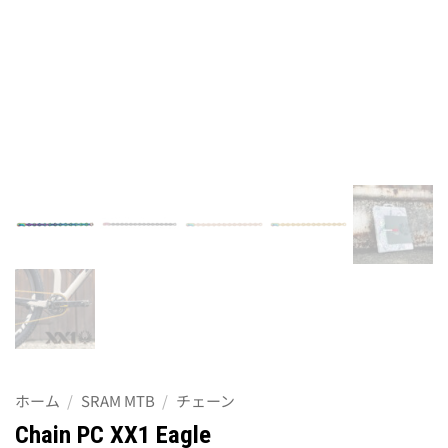
ホーム
/
SRAM MTB
/
チェーン
Chain PC XX1 Eagle