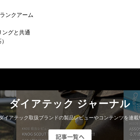
ミクランクアーム
ンリングと共通
応）
ダイアテック ジャーナル
ダイアテック取扱ブランドの製品レビューやコンテンツを連載!
記事一覧へ