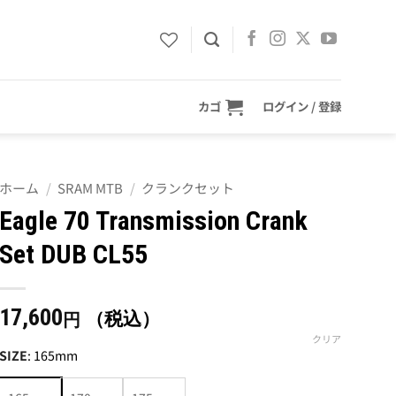
カゴ
ログイン / 登録
ホーム
/
SRAM MTB
/
クランクセット
Eagle 70 Transmission Crank
Set DUB CL55
17,600
（税込）
円
クリア
SIZE
:
165mm