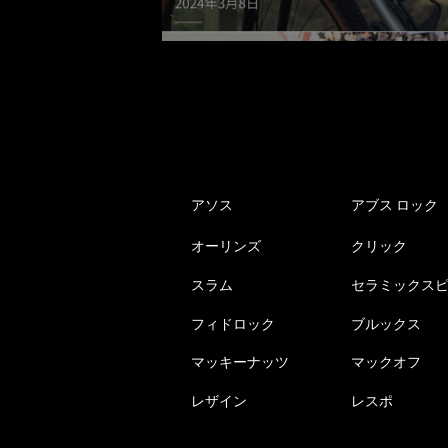
アソス
アブス ロック
オーリンズ
クリック
スラム
セラミックス
フィドロック
ブルックス
マッキーナッツ
マックオフ
レザイン
レスポ