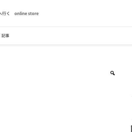
へ行く
online store
記事
Zoom