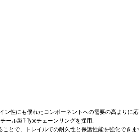
く、デザイン性にも優れたコンポーネントへの需要の高まり
ール製T-Typeチェーンリングを採用。
ることで、トレイルでの耐久性と保護性能を強化できま