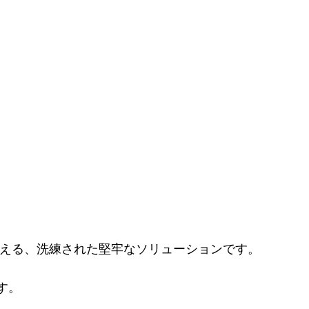
に応える、洗練された堅牢なソリューションです。
す。