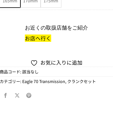
165mm
170mm
175mm
お近くの取扱店舗をご紹介
お店へ行く
お気に入りに追加
商品コード:
該当なし
カテゴリー:
Eagle 70 Transmission
,
クランクセット