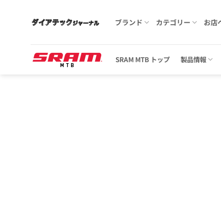
Skip
to
ブランド
カテゴリー
お店
content
SRAM MTB トップ
製品情報