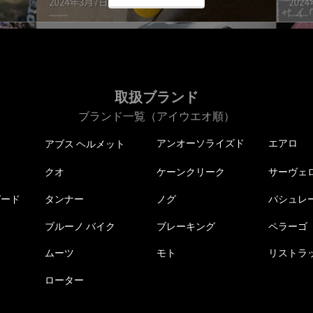
取扱ブランド
ブランド一覧（アイウエオ順）
アンオーソライズド
エアロ
アブス ヘルメット
クオ
ケーンクリーク
サーヴェ
ピード
タンナー
ノグ
パシュレ
ブルーノ バイク
ブレーキング
ペラーゴ
ムーツ
モト
リストラ
ローター