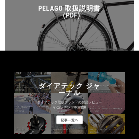
PELAGO 取扱説明書
（PDF)
ダイアテック ジャ
ーナル
ダイアテック取扱ブランドの製品レビュー
やコンテンツを連載!!
記事一覧へ