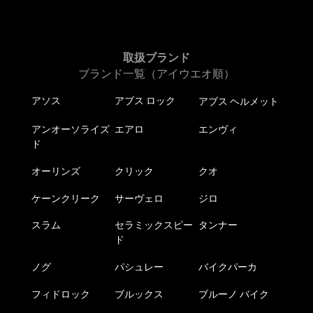
取扱ブランド
ブランド一覧（アイウエオ順）
アソス
アブス ロック
アブス ヘルメット
アンオーソライズ
エアロ
エンヴィ
ド
オーリンズ
クリック
クオ
ケーンクリーク
サーヴェロ
ジロ
スラム
セラミックスピー
タンナー
ド
ノグ
パシュレー
バイクパーカ
フィドロック
ブルックス
ブルーノ バイク