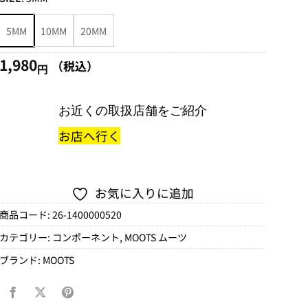
円
–
5MM
10MM
20MM
4,840
円
1,980
（税込）
円
お近くの取扱店舗をご紹介
お店へ行く
お気に入りに追加
商品コード:
26-1400000520
カテゴリー:
コンポーネント
,
MOOTS ムーツ
ブランド:
MOOTS