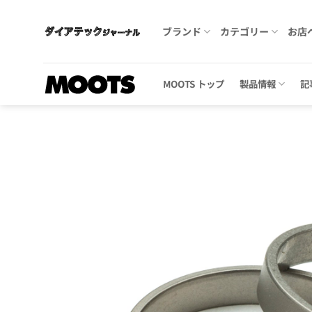
Skip
to
ブランド
カテゴリー
お店
content
MOOTS トップ
製品情報
記