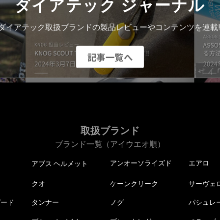
ダイアテック ジャーナル
ダイアテック取扱ブランドの製品レビューやコンテンツを連載!
記事一覧へ
取扱ブランド
ブランド一覧（アイウエオ順）
アンオーソライズド
エアロ
アブス ヘルメット
クオ
ケーンクリーク
サーヴェ
ピード
タンナー
ノグ
パシュレ