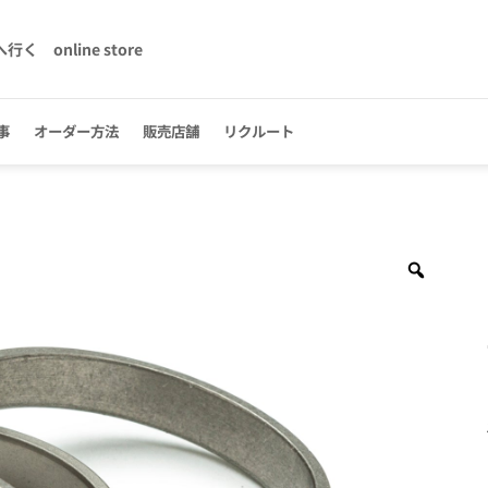
へ行く
online store
事
オーダー方法
販売店舗
リクルート
Zoom