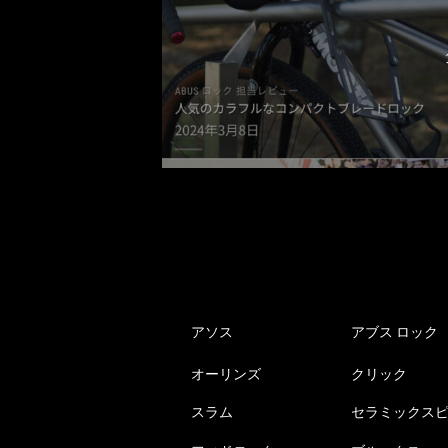
アソス
アブス ロック
オーリンズ
クリック
スラム
セラミックス