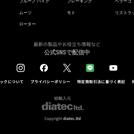
ブルーノ バイク
ブレーキング
ペラーゴ
ムーツ
モト
リストラ
ローター
最新の製品やお役立ち情報など
公式SNSで配信中
ックについて
プライバシーポリシー
特定商取引法に基づく表記
総輸入元
Copyright
diatec.ltd