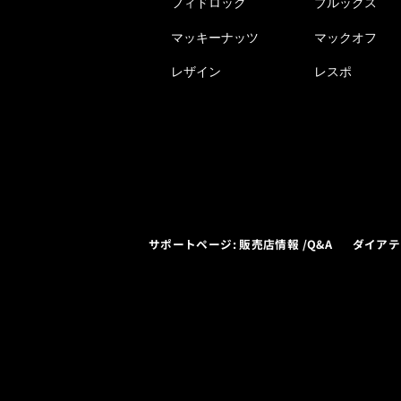
フィドロック
ブルックス
マッキーナッツ
マックオフ
レザイン
レスポ
サポートページ: 販売店情報 /Q&A
ダイアテ