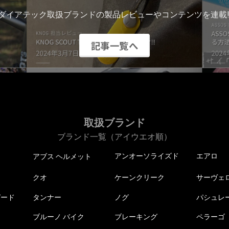
ダイアテック取扱ブランドの製品レビューやコンテンツを連載!
記事一覧へ
取扱ブランド
ブランド一覧（アイウエオ順）
アンオーソライズド
エアロ
アブス ヘルメット
クオ
ケーンクリーク
サーヴェ
ピード
タンナー
ノグ
パシュレ
ブルーノ バイク
ブレーキング
ペラーゴ