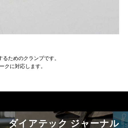
するためのクランプです。
ションフォークに対応します。
ダイアテック ジャーナル