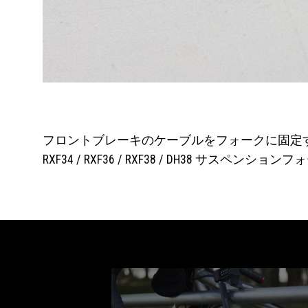
フロントブレーキのケーブルをフォークに固定
RXF34 / RXF36 / RXF38 / DH38 サスペン