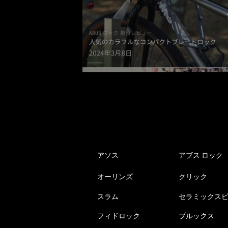
アソス
アブス ロック
オーリンズ
クリック
スラム
セラミックス
フィドロック
ブルックス