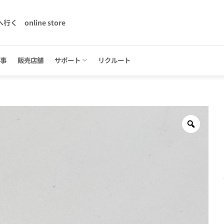
へ行く
online store
記事
販売店舗
サポート
リクルート
Zoom