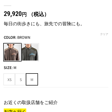
29,920
（税込）
円
毎日の街歩きにも、旅先での冒険にも。
クリア
COLOR
:
BROWN
SIZE
:
M
XS
S
M
お近くの取扱店舗をご紹介
お店へ行く