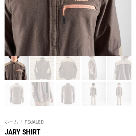
ホーム
/
PEdALED
JARY SHIRT