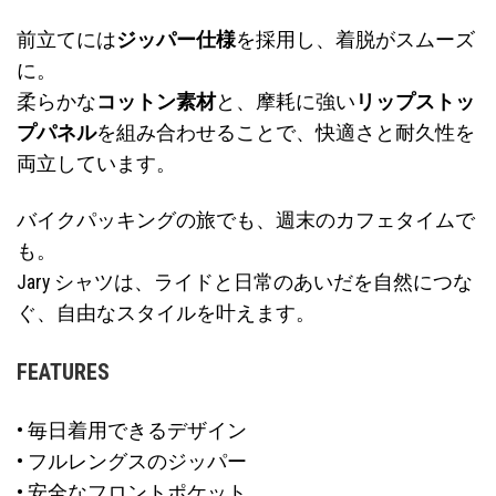
前立てには
ジッパー仕様
を採用し、着脱がスムーズ
に。
柔らかな
コットン素材
と、摩耗に強い
リップストッ
プパネル
を組み合わせることで、快適さと耐久性を
両立しています。
バイクパッキングの旅でも、週末のカフェタイムで
も。
Jary シャツは、ライドと日常のあいだを自然につな
ぐ、自由なスタイルを叶えます。
FEATURES
• 毎日着用できるデザイン
• フルレングスのジッパー
• 安全なフロントポケット